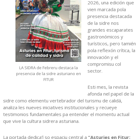
2026, una edición que
vien marcada pola
presencia destacada
de la sidre nos
grandes escaparates
gastronómicos y
turísticos, pero tamién
pola reflexón crítica, la
innovación y el
compromisu col
LA SIDRA de Febreru destaca la
sector.
presencia de la sidre asturiano en
FITUR
Esti mes, la revista
afonda nel papel de la
sidre como elementu vertebrador del turismu de calidá,
analiza les nueves iniciatives institucionales y recueye
testimonios fundamentales pa entender el momentu actual
que vive la cultura sidrera asturiana.
La portada dedica’l so espaciu central a
“Asturies en Fitur: