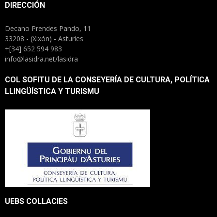
DIRECCIÓN
Decano Prendes Pando, 11
33208 - (Xixón) - Asturies
+[34] 652 594 983
info@lasidra.net/lasidra
COL SOFITU DE LA CONSEYERÍA DE CULTURA, POLÍTICA
LLINGÜÍSTICA Y TURISMU
UEBS COLLACIES