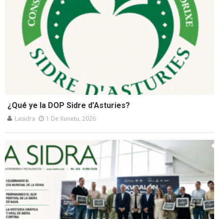
¿Qué ye la DOP Sidre d’Asturies?
Lasidra
1 De Xunetu, 2026