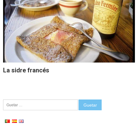
La sidre francés
Guetar: