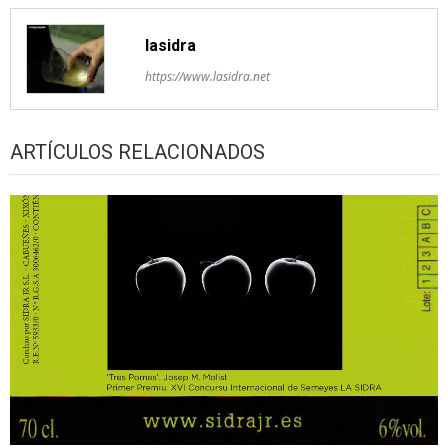
lasidra
https://www.lasidra.net
ARTÍCULOS RELACIONADOS