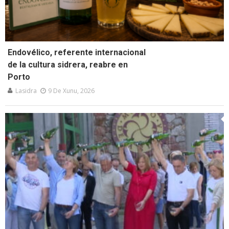
Endovélico, referente internacional
de la cultura sidrera, reabre en
Porto
Lasidra
9 De Xunu, 2026