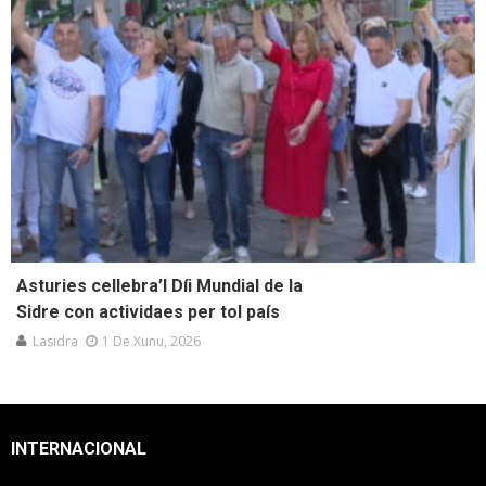
Asturies cellebra’l Díi Mundial de la
Sidre con actividaes per tol país
Lasidra
1 De Xunu, 2026
INTERNACIONAL