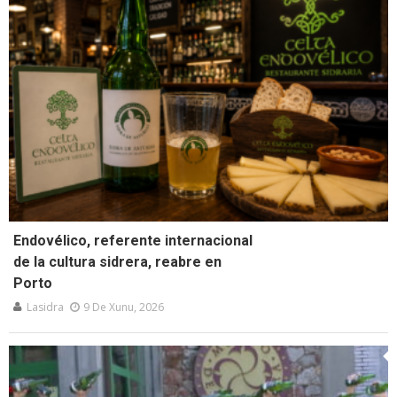
Endovélico, referente internacional
de la cultura sidrera, reabre en
Porto
Lasidra
9 De Xunu, 2026