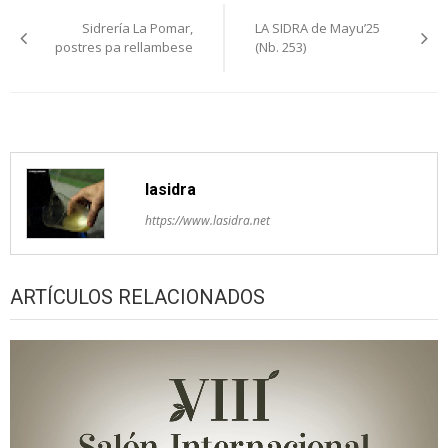
Navegación
Sidrería La Pomar,
LA SIDRA de Mayu’25
pelos
postres pa rellambese
(Nb. 253)
artículos
lasidra
https://www.lasidra.net
ARTÍCULOS RELACIONADOS