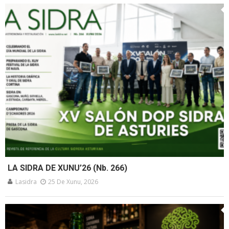
LA SIDRA DE XUNU’26 (Nb. 266)
Lasidra
25 De Xunu, 2026