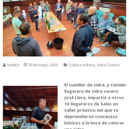
lasidra
19 de mayu, 2025
Cultura sidrera
,
Sidre Casero
El sumiller de sidre, y tamién
llagareru de sidre casero
José Llera, impartió a otros
16 llagareros de Salas un
taller práuticu nel que se
deprendieron conceutos
básicos a la hora de valorar