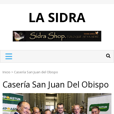
Skip
to
LA SIDRA
content
Inicio
>
Casería San Juan del Obispo
Casería San Juan Del Obispo