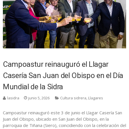
Campoastur reinauguró el Llagar
Casería San Juan del Obispo en el Día
Mundial de la Sidra
lasidra
junio 5, 2026
Cultura sidrera
,
Llagares
Campoastur reinauguró este 3 de junio el Llagar Casería San
Juan del Obispo, ubicado en San Juan del Obispo, en la
parroquia de Tiñana (Siero), coincidiendo con la celebración del