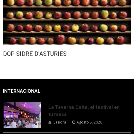
DOP SIDRE D'ASTURIES
INTERNACIONAL
La Taverne Celte, el festival en
tu mesa
Lasidra
Agosto 5, 2026