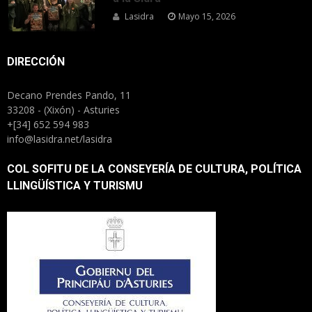
Lasidra
Mayo 15, 2026
DIRECCIÓN
Decano Prendes Pando, 11
33208 - (Xixón) - Asturies
+[34] 652 594 983
info@lasidra.net/lasidra
COL SOFITU DE LA CONSEYERÍA DE CULTURA, POLÍTICA
LLINGÜÍSTICA Y TURISMU