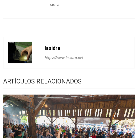
entradas
sidra
lasidra
https://www.lasidra.net
ARTÍCULOS RELACIONADOS