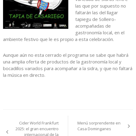
las que por supuesto no
faltarán las del llagar
tapiegu de Solleiro-
acompañadas de
gastronomía local, en el
ambiente festivo que le es propio a esta celebración.
Aunque aún no esta cerrado el programa se sabe que habrá
una amplia oferta de productos de la gastronomía local y
bocadillos variados para acompañar a la sidra, y que no faltará
la música en directo.
Navegación
Cider World Frankfurt
Menú sorprendente en
de
2025: el gran encuentro
Casa Dominganes
internacional de la