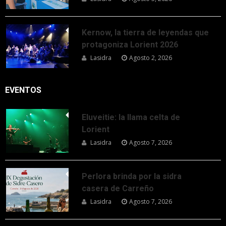
Kernow, la tierra de leyendas que
protagoniza Lorient 2026
Lasidra
Agosto 2, 2026
EVENTOS
Eluveitie: la llama celta de
Lorient
Lasidra
Agosto 7, 2026
Perlora brinda por la sidra
casera de Carreño
Lasidra
Agosto 7, 2026