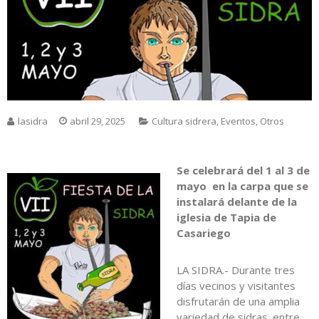
lasidra
abril 29, 2025
Cultura sidrera
,
Eventos
,
Otros
Se celebrará del 1 al 3 de
mayo en la carpa que se
instalará delante de la
iglesia de Tapia de
Casariego
LA SIDRA.- Durante tres
días vecinos y visitantes
disfrutarán de una amplia
variedad de sidras .entre