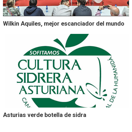
Wilkin Aquiles, mejor escanciador del mundo
Asturias verde botella de sidra