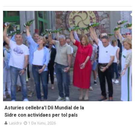
Asturies cellebra’l Díi Mundial de la
Sidre con actividaes per tol país
Lasidra
1 De Xunu, 2026