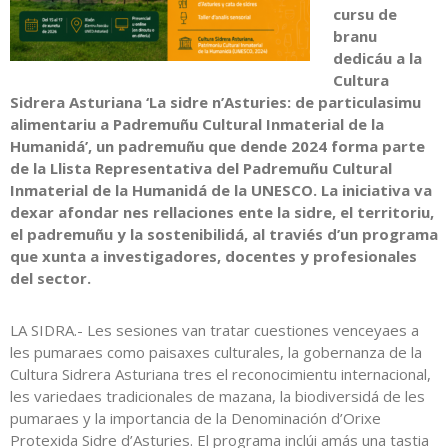
cursu de
branu
dedicáu a la
Cultura
Sidrera Asturiana ‘La sidre n’Asturies: de particulasimu
alimentariu a Padremuñu Cultural Inmaterial de la
Humanidá’
, un padremuñu que dende 2024 forma parte
de la Llista Representativa del Padremuñu Cultural
Inmaterial de la Humanidá de la UNESCO. La iniciativa va
dexar afondar nes rellaciones ente la sidre, el territoriu,
el padremuñu y la sostenibilidá, al traviés d’un programa
que xunta a investigadores, docentes y profesionales
del sector.
LA SIDRA.- Les sesiones van tratar cuestiones venceyaes a
les pumaraes como paisaxes culturales, la gobernanza de la
Cultura Sidrera Asturiana tres el reconocimientu internacional,
les variedaes tradicionales de mazana, la biodiversidá de les
pumaraes y la importancia de la Denominación d’Orixe
Protexida Sidre d’Asturies. El programa inclúi amás una tastia