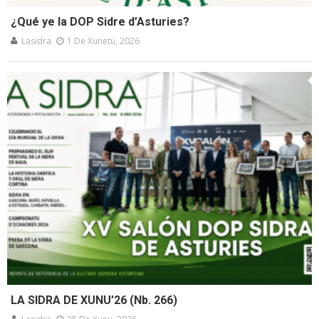
¿Qué ye la DOP Sidre d’Asturies?
Lasidra
1 De Xunetu, 2026
LA SIDRA DE XUNU’26 (Nb. 266)