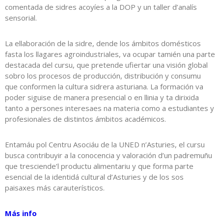
comentada de sidres acoyíes a la DOP y un taller d’analís
sensorial.
La ellaboración de la sidre, dende los ámbitos domésticos
fasta los llagares agroindustriales, va ocupar tamién una parte
destacada del cursu, que pretende ufiertar una visión global
sobro los procesos de producción, distribución y consumu
que conformen la cultura sidrera asturiana. La formación va
poder siguise de manera presencial o en llinia y ta dirixida
tanto a persones interesaes na materia como a estudiantes y
profesionales de distintos ámbitos académicos.
Entamáu pol Centru Asociáu de la UNED n’Asturies, el cursu
busca contribuyir a la conocencia y valoración d’un padremuñu
que tresciende’l productu alimentariu y que forma parte
esencial de la identidá cultural d’Asturies y de los sos
paisaxes más carauterísticos.
Más info