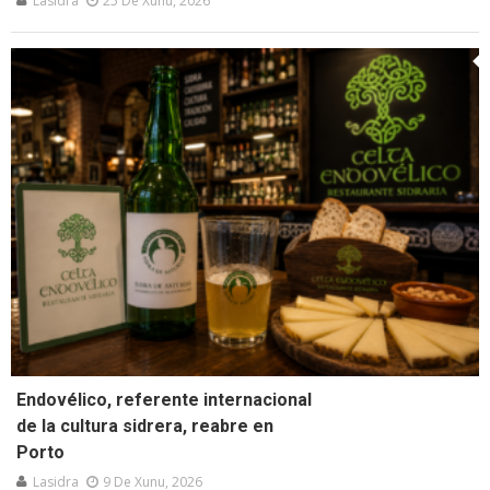
Lasidra
25 De Xunu, 2026
Endovélico, referente internacional
de la cultura sidrera, reabre en
Porto
Lasidra
9 De Xunu, 2026