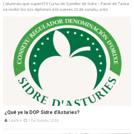
L’alumnáu que superó’l II Cursu de Sumiller de Sidre – Panel de Tastia
va recibir los sos diplomes esti xueves 23 de xunetu, a les
¿Qué ye la DOP Sidre d’Asturies?
Lasidra
1 De Xunetu, 2026