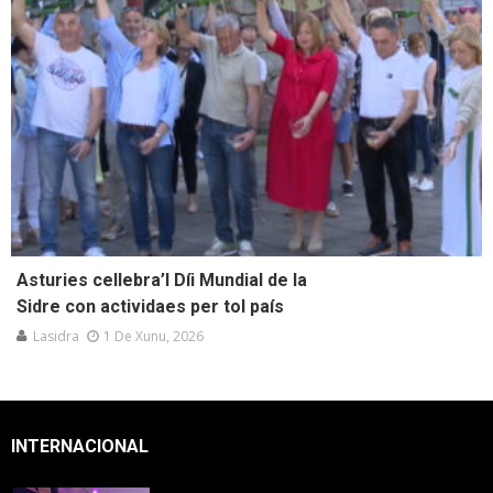
Asturies cellebra’l Díi Mundial de la
Sidre con actividaes per tol país
Lasidra
1 De Xunu, 2026
INTERNACIONAL