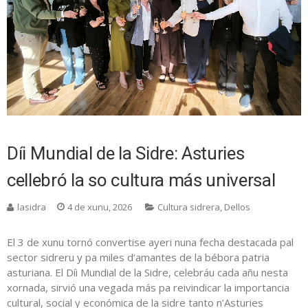
Díi Mundial de la Sidre: Asturies
cellebró la so cultura más universal
lasidra
4 de xunu, 2026
Cultura sidrera
,
Dellos
El 3 de xunu tornó convertise ayeri nuna fecha destacada pal
sector sidreru y pa miles d’amantes de la bébora patria
asturiana. El Díi Mundial de la Sidre, celebráu cada añu nesta
xornada, sirvió una vegada más pa reivindicar la importancia
cultural, social y económica de la sidre tanto n’Asturies