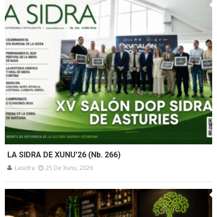
LA SIDRA DE XUNU’26 (Nb. 266)
Lasidra
25 De Xunu, 2026