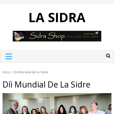
Skip
to
LA SIDRA
content
Inicio
>
Díi Mundial de la Sidre
Díi Mundial De La Sidre