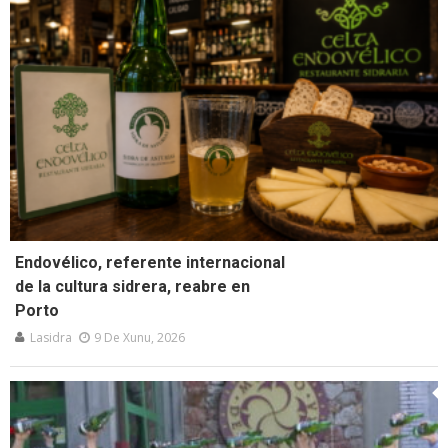
Endovélico, referente internacional
de la cultura sidrera, reabre en
Porto
Lasidra
9 De Xunu, 2026