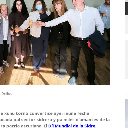
,
Dellos
 de xunu tornó convertise ayeri nuna fecha
acada pal sector sidreru y pa miles d’amantes de la
ra patria asturiana. El
Díi Mundial de la Sidre
,