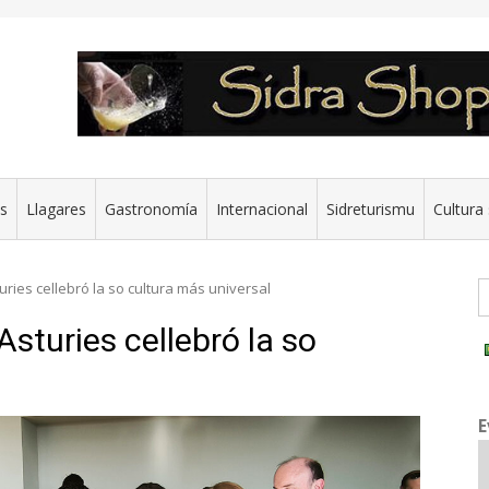
es
Llagares
Gastronomía
Internacional
Sidreturismu
Cultura 
G
turies cellebró la so cultura más universal
 Asturies cellebró la so
E