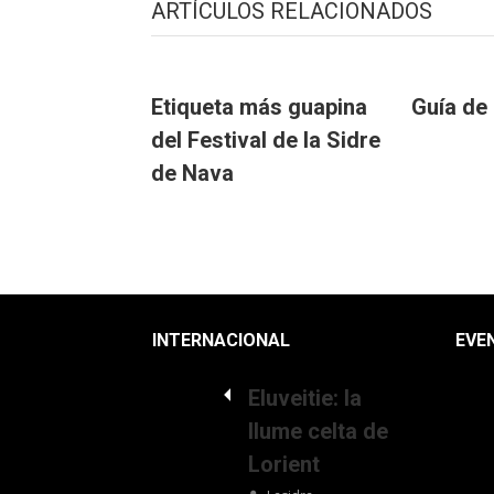
ARTÍCULOS RELACIONADOS
Etiqueta más guapina
Guía de 
del Festival de la Sidre
de Nava
INTERNACIONAL
EVE
Eluveitie: la
llume celta de
Lorient