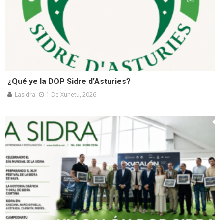
¿Qué ye la DOP Sidre d’Asturies?
Lasidra
1 De Xunetu, 2026