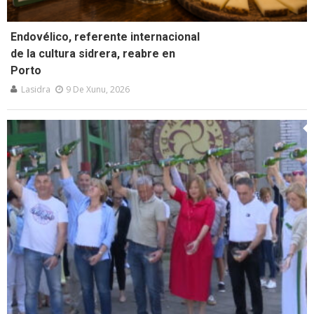
Endovélico, referente internacional
de la cultura sidrera, reabre en
Porto
Lasidra
9 De Xunu, 2026