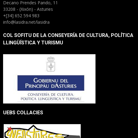
Decano Prendes Pando, 11
33208 - (Xixón) - Asturies
+[34] 652 594 983
info@lasidra.net/lasidra
COL SOFITU DE LA CONSEYERÍA DE CULTURA, POLÍTICA
LLINGÜÍSTICA Y TURISMU
UEBS COLLACIES