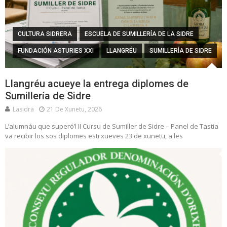
CULTURA SIDRERA
ESCUELA DE SUMILLERÍA DE LA SIDRE
FUNDACIÓN ASTURIES XXI
LLANGRÉU
SUMILLERÍA DE SIDRE
Llangréu acueye la entrega diplomes de
Sumillería de Sidre
Lasidra
21 De Xunetu, 2026
L’alumnáu que superó’l II Cursu de Sumiller de Sidre – Panel de Tastia
va recibir los sos diplomes esti xueves 23 de xunetu, a les