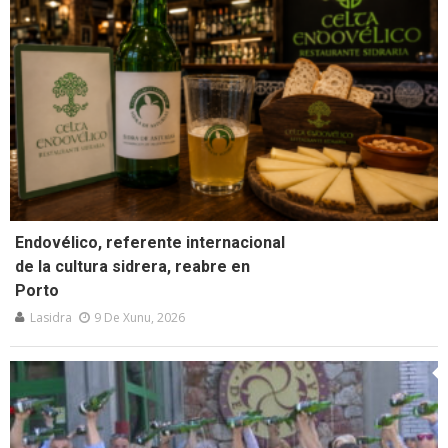
Endovélico, referente internacional
de la cultura sidrera, reabre en
Porto
Lasidra
9 De Xunu, 2026