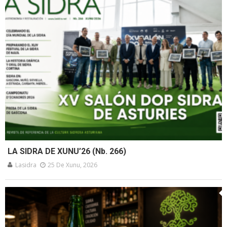
LA SIDRA DE XUNU’26 (Nb. 266)
Lasidra
25 De Xunu, 2026