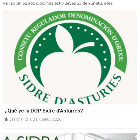
va recibir los sos diplomes esti xueves 23 de xunetu, a les
¿Qué ye la DOP Sidre d’Asturies?
Lasidra
1 De Xunetu, 2026