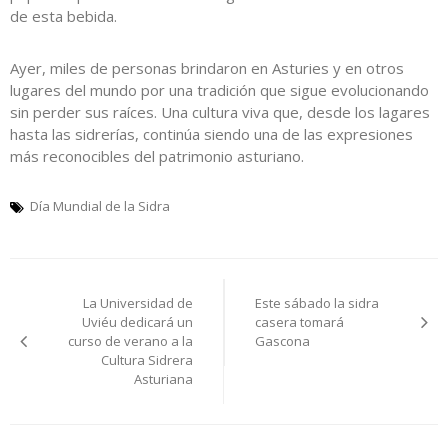
de esta bebida.
Ayer, miles de personas brindaron en Asturies y en otros
lugares del mundo por una tradición que sigue evolucionando
sin perder sus raíces. Una cultura viva que, desde los lagares
hasta las sidrerías, continúa siendo una de las expresiones
más reconocibles del patrimonio asturiano.
Día Mundial de la Sidra
Navegación
La Universidad de
Este sábado la sidra
de
Uviéu dedicará un
casera tomará
curso de verano a la
Gascona
entradas
Cultura Sidrera
Asturiana