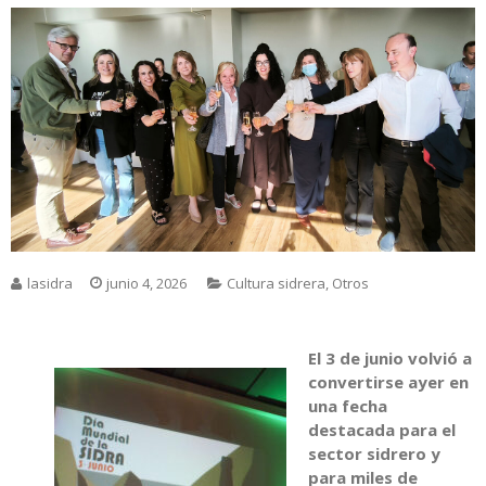
lasidra
junio 4, 2026
Cultura sidrera
,
Otros
El 3 de junio volvió a
convertirse ayer en
una fecha
destacada para el
sector sidrero y
para miles de