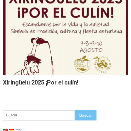
Xiringüelu 2025 ¡Por el culín!
Buscar: