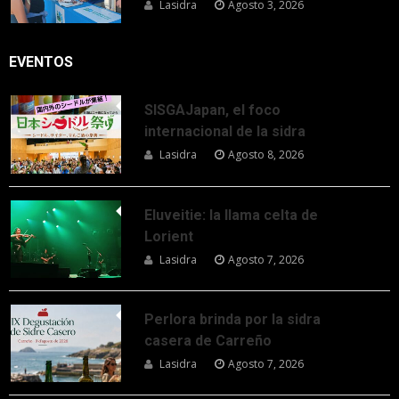
Lasidra
Agosto 3, 2026
EVENTOS
SISGAJapan, el foco
internacional de la sidra
Lasidra
Agosto 8, 2026
Eluveitie: la llama celta de
Lorient
Lasidra
Agosto 7, 2026
Perlora brinda por la sidra
casera de Carreño
Lasidra
Agosto 7, 2026