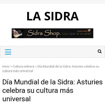
Skip
to
LA SIDRA
content
Inicio
>
Cultura sidrera
>
Día Mundial de la Sidra: Asturies celebra su
cultura más universal
Día Mundial de la Sidra: Asturies
celebra su cultura más
universal