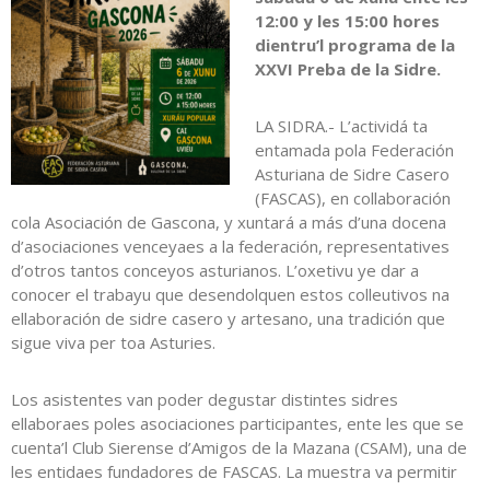
12:00 y les 15:00 hores
dientru’l programa de la
XXVI Preba de la Sidre.
LA SIDRA.- L’actividá ta
entamada pola Federación
Asturiana de Sidre Casero
(FASCAS), en collaboración
cola Asociación de Gascona, y xuntará a más d’una docena
d’asociaciones venceyaes a la federación, representatives
d’otros tantos conceyos asturianos. L’oxetivu ye dar a
conocer el trabayu que desendolquen estos colleutivos na
ellaboración de sidre casero y artesano, una tradición que
sigue viva per toa Asturies.
Los asistentes van poder degustar distintes sidres
ellaboraes poles asociaciones participantes, ente les que se
cuenta’l Club Sierense d’Amigos de la Mazana (CSAM), una de
les entidaes fundadores de FASCAS. La muestra va permitir