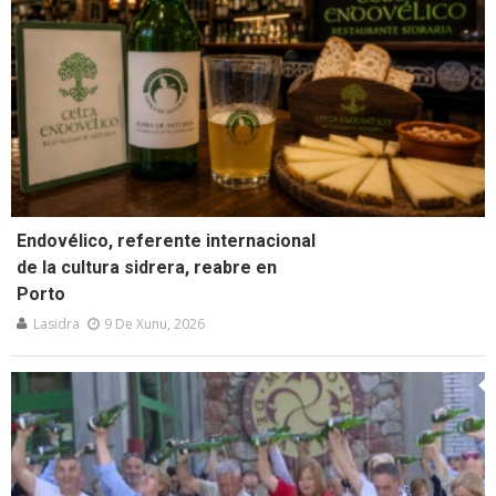
Endovélico, referente internacional
de la cultura sidrera, reabre en
Porto
Lasidra
9 De Xunu, 2026