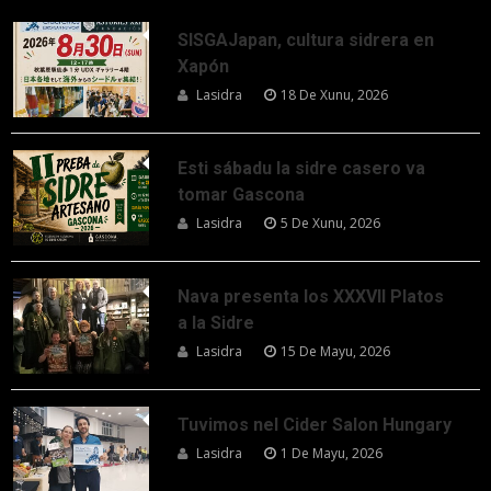
SISGAJapan, cultura sidrera en
Xapón
Lasidra
18 De Xunu, 2026
Esti sábadu la sidre casero va
tomar Gascona
Lasidra
5 De Xunu, 2026
Nava presenta los XXXVII Platos
a la Sidre
Lasidra
15 De Mayu, 2026
Tuvimos nel Cider Salon Hungary
Lasidra
1 De Mayu, 2026