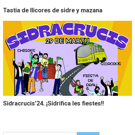
Tastia de llicores de sidre y mazana
Sidracrucis’24. ¡Sidrifica les fiestes!!
Guetar: