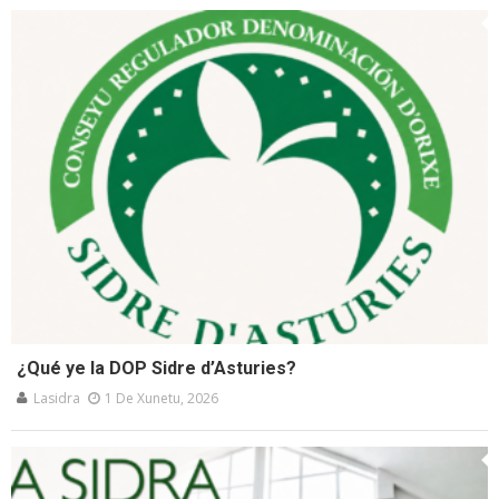
¿Qué ye la DOP Sidre d’Asturies?
Lasidra
1 De Xunetu, 2026