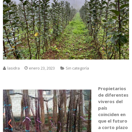
lasidra
enero 23, 2023
Sin categoría
Propietarios
de diferentes
viveros del
país
coinciden en
que el futuro
a corto plazo