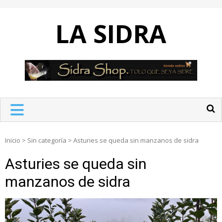
Skip
to
LA SIDRA
content
Inicio
>
Sin categoría
>
Asturies se queda sin manzanos de sidra
Asturies se queda sin
manzanos de sidra