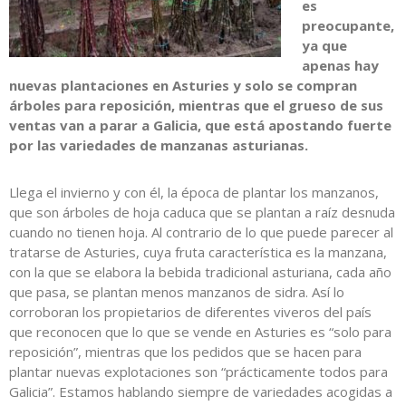
es
preocupante,
ya que
apenas hay
nuevas plantaciones en Asturies y solo se compran
árboles para reposición, mientras que el grueso de sus
ventas van a parar a Galicia, que está apostando fuerte
por las variedades de manzanas asturianas.
Llega el invierno y con él, la época de plantar los manzanos,
que son árboles de hoja caduca que se plantan a raíz desnuda
cuando no tienen hoja. Al contrario de lo que puede parecer al
tratarse de Asturies, cuya fruta característica es la manzana,
con la que se elabora la bebida tradicional asturiana, cada año
que pasa, se plantan menos manzanos de sidra. Así lo
corroboran los propietarios de diferentes viveros del país
que reconocen que lo que se vende en Asturies es “solo para
reposición”, mientras que los pedidos que se hacen para
plantar nuevas explotaciones son “prácticamente todos para
Galicia”. Estamos hablando siempre de variedades acogidas a