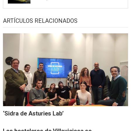
ARTÍCULOS RELACIONADOS
‘Sidra de Asturies Lab’