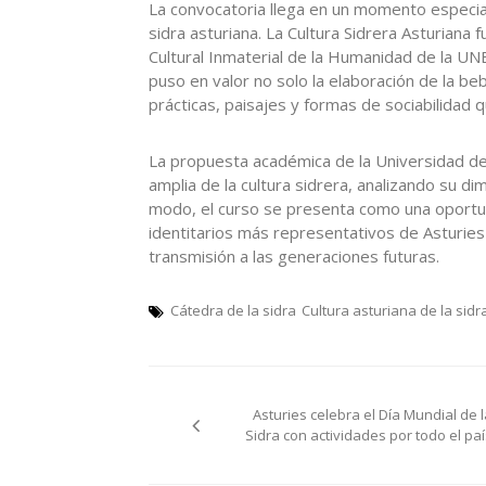
La convocatoria llega en un momento especial
sidra asturiana. La Cultura Sidrera Asturiana 
Cultural Inmaterial de la Humanidad de la U
puso en valor no solo la elaboración de la be
prácticas, paisajes y formas de sociabilidad 
La propuesta académica de la Universidad de
amplia de la cultura sidrera, analizando su dim
modo, el curso se presenta como una oportu
identitarios más representativos de Asturies
transmisión a las generaciones futuras.
Cátedra de la sidra
Cultura asturiana de la sidr
Navegación
Asturies celebra el Día Mundial de l
de
Sidra con actividades por todo el paí
entradas