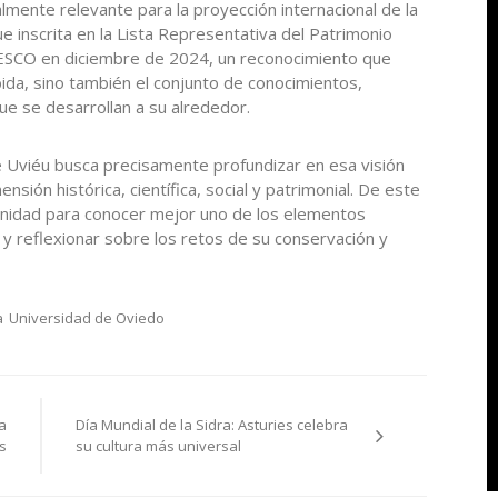
mente relevante para la proyección internacional de la
fue inscrita en la Lista Representativa del Patrimonio
NESCO en diciembre de 2024, un reconocimiento que
bida, sino también el conjunto de conocimientos,
que se desarrollan a su alrededor.
 Uviéu busca precisamente profundizar en esa visión
ensión histórica, científica, social y patrimonial. De este
nidad para conocer mejor uno de los elementos
 y reflexionar sobre los retos de su conservación y
a
Universidad de Oviedo
a
Día Mundial de la Sidra: Asturies celebra
s
su cultura más universal