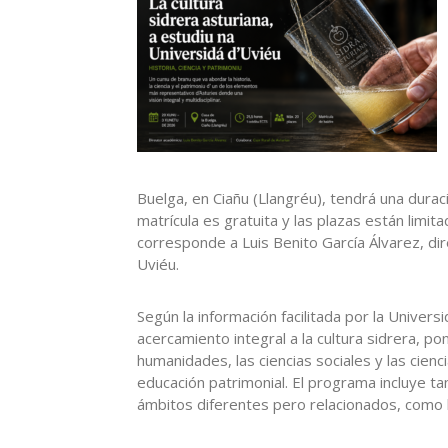
Buelga, en Ciañu (Llangréu), tendrá una dura
matrícula es gratuita y las plazas están limit
corresponde a Luis Benito García Álvarez, dir
Uviéu.
Según la información facilitada por la Universi
acercamiento integral a la cultura sidrera, 
humanidades, las ciencias sociales y las cie
educación patrimonial. El programa incluye ta
ámbitos diferentes pero relacionados, como 