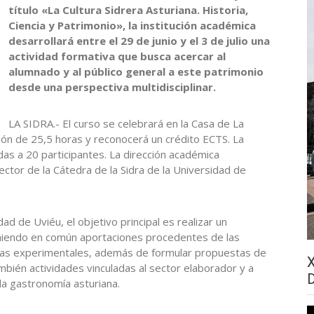
título «La Cultura Sidrera Asturiana. Historia,
Ciencia y Patrimonio», la institución académica
desarrollará entre el 29 de junio y el 3 de julio una
actividad formativa que busca acercar al
alumnado y al público general a este patrimonio
desde una perspectiva multidisciplinar.
LA SIDRA.- El curso se celebrará en la Casa de La
ción de 25,5 horas y reconocerá un crédito ECTS. La
adas a 20 participantes. La dirección académica
ector de la Cátedra de la Sidra de la Universidad de
dad de Uviéu, el objetivo principal es realizar un
poniendo en común aportaciones procedentes de las
ncias experimentales, además de formular propuestas de
mbién actividades vinculadas al sector elaborador y a
la gastronomía asturiana.