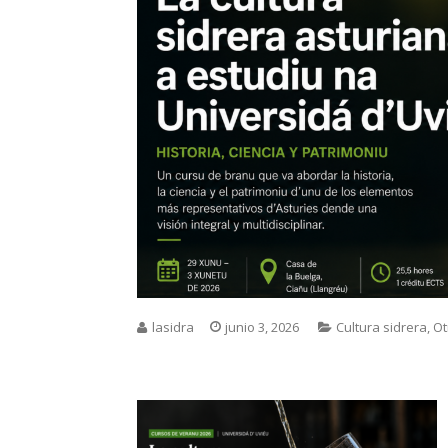
lasidra
junio 3, 2026
Cultura sidrera
,
Ot