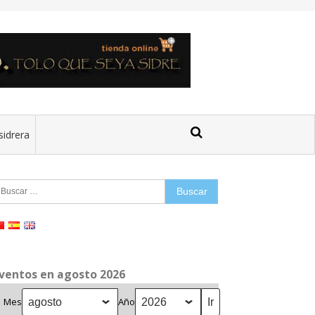
sidrera
uscar:
ventos en agosto 2026
Mes
Año