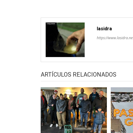
lasidra
https://www.lasidra.ne
ARTÍCULOS RELACIONADOS