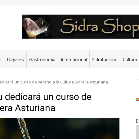
s
Llagares
Gastronomía
Internacional
Sidraturismo
Cultura 
B
edicará un curso de verano a la Cultura Sidrera Asturiana
u dedicará un curso de
rera Asturiana
E