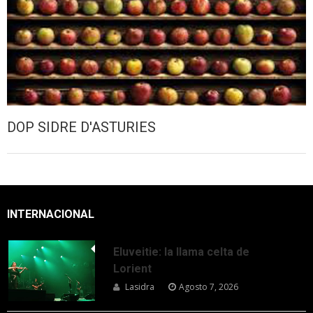
DOP SIDRE D'ASTURIES
INTERNACIONAL
Eluveitie: la llama celta de
Lorient
Lasidra
Agosto 7, 2026