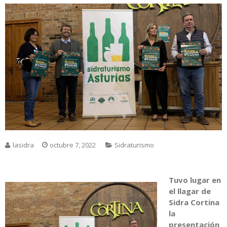
lasidra
octubre 7, 2022
Sidraturismo
Tuvo lugar en
el llagar de
Sidra Cortina
la
presentación