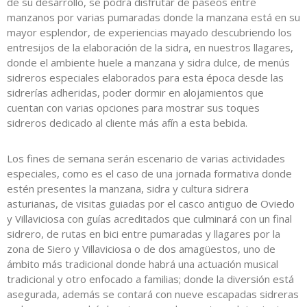
de su desarrollo, se podrá disfrutar de paseos entre
manzanos por varias pumaradas donde la manzana está en su
mayor esplendor, de experiencias mayado descubriendo los
entresijos de la elaboración de la sidra, en nuestros llagares,
donde el ambiente huele a manzana y sidra dulce, de menús
sidreros especiales elaborados para esta época desde las
sidrerías adheridas, poder dormir en alojamientos que
cuentan con varias opciones para mostrar sus toques
sidreros dedicado al cliente más afín a esta bebida.
Los fines de semana serán escenario de varias actividades
especiales, como es el caso de una jornada formativa donde
estén presentes la manzana, sidra y cultura sidrera
asturianas, de visitas guiadas por el casco antiguo de Oviedo
y Villaviciosa con guías acreditados que culminará con un final
sidrero, de rutas en bici entre pumaradas y llagares por la
zona de Siero y Villaviciosa o de dos amagüestos, uno de
ámbito más tradicional donde habrá una actuación musical
tradicional y otro enfocado a familias; donde la diversión está
asegurada, además se contará con nueve escapadas sidreras