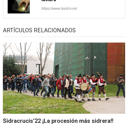
https://www.lasidra.net
ARTÍCULOS RELACIONADOS
Sidracrucis’22 ¡La procesión más sidrera!!