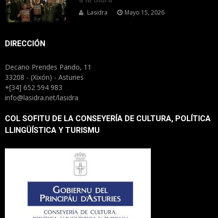
Lasidra
Mayo 15, 2026
DIRECCIÓN
Decano Prendes Pando, 11
33208 - (Xixón) - Asturies
+[34] 652 594 983
info@lasidra.net/lasidra
COL SOFITU DE LA CONSEYERÍA DE CULTURA, POLÍTICA
LLINGÜÍSTICA Y TURISMU