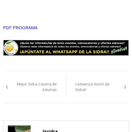
PDF PROGRAMA
Navegación
Mejor Sidra Casera de
Comienza Xixón de
de
Asturias
Sidra!!
entradas
lasidra