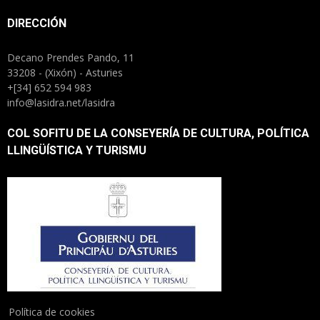
DIRECCIÓN
Decano Prendes Pando, 11
33208 - (Xixón) - Asturies
+[34] 652 594 983
info@lasidra.net/lasidra
COL SOFITU DE LA CONSEYERÍA DE CULTURA, POLÍTICA
LLINGÜÍSTICA Y TURISMU
Política de cookies