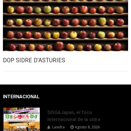
DOP SIDRE D'ASTURIES
INTERNACIONAL
SISGAJapan, el foco
internacional de la sidra
Lasidra
Agosto 8, 2026