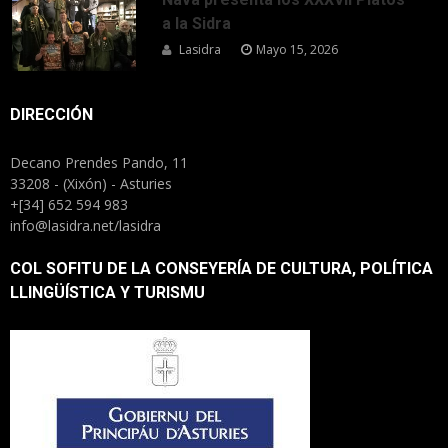
a la Sidra
Lasidra
Mayo 15, 2026
DIRECCIÓN
Decano Prendes Pando, 11
33208 - (Xixón) - Asturies
+[34] 652 594 983
info@lasidra.net/lasidra
COL SOFITU DE LA CONSEYERÍA DE CULTURA, POLÍTICA
LLINGÜÍSTICA Y TURISMU