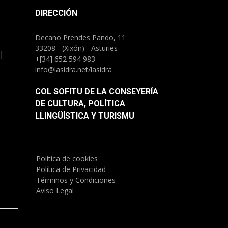
DIRECCIÓN
Decano Prendes Pando, 11
33208 - (Xixón) - Asturies
l
+[34] 652 594 983
info@lasidra.net/lasidra
COL SOFITU DE LA CONSEYERÍA
DE CULTURA, POLÍTICA
LLINGÜÍSTICA Y TURISMU
Política de cookies
)
Política de Privacidad
Términos y Condiciones
Aviso Legal