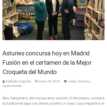
Asturies concursa hoy en Madrid
Fusión en el certamen de la Mejor
Croqueta del Mundo
Estíbaliz Urquiola
enero 30, 2019
Catas
,
Eventos
,
Gastronomía
Álex Sampedro, del restaurante xixonés El Recetario, cocinará
la tradicional tapa con Jamón Joselito; e Isaac Loya impartirá un