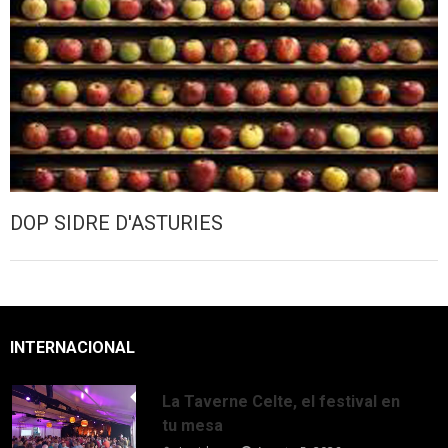
DOP SIDRE D'ASTURIES
INTERNACIONAL
La Taverne Celte, el festival en
tu mesa