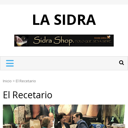
Skip
to
LA SIDRA
content
Inicio
>
El Recetario
El Recetario