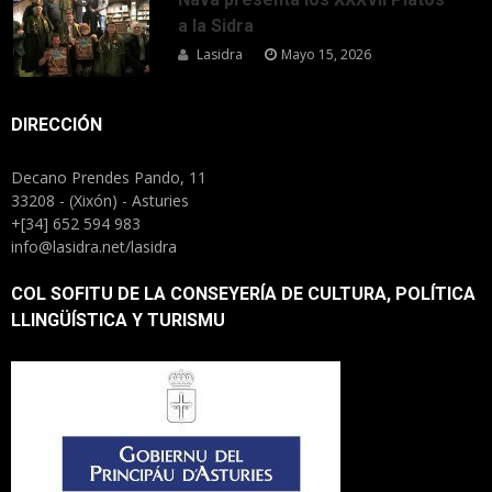
a la Sidra
Lasidra
Mayo 15, 2026
DIRECCIÓN
Decano Prendes Pando, 11
33208 - (Xixón) - Asturies
+[34] 652 594 983
info@lasidra.net/lasidra
COL SOFITU DE LA CONSEYERÍA DE CULTURA, POLÍTICA
LLINGÜÍSTICA Y TURISMU