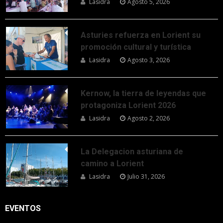
Lasidra
Agosto 5, 2026
Asturies refuerza en Lorient su
promoción cultural y turística
Lasidra
Agosto 3, 2026
Kernow, la tierra de leyendas que
protagoniza Lorient 2026
Lasidra
Agosto 2, 2026
La Delegacion asturiana de
camino a Lorient
Lasidra
Julio 31, 2026
EVENTOS