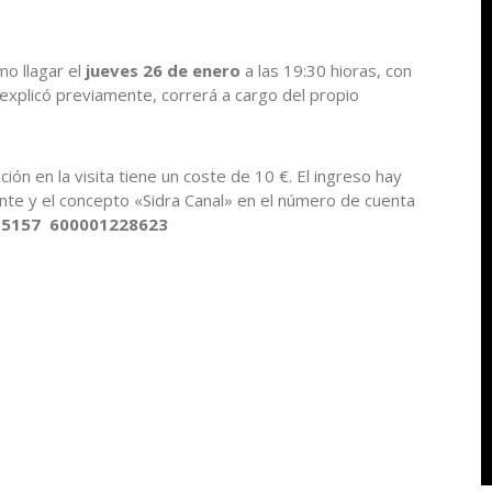
mo llagar el
jueves 26 de enero
a las 19:30 hioras, con
e explicó previamente, correrá a cargo del propio
ción en la visita tiene un coste de 10 €. El ingreso hay
nte y el concepto «Sidra Canal» en el número de cuenta
1 5157 600001228623