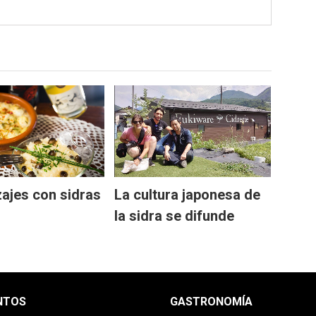
La cultura japonesa de
ajes con sidras
la sidra se difunde
NTOS
GASTRONOMÍA