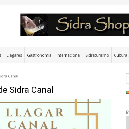
s
Llagares
Gastronomía
Internacional
Sidraturismo
Cultura 
B
Sidra Canal
 de Sidra Canal
E