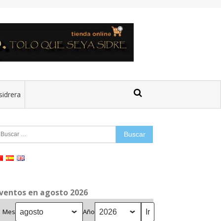
sidrera
uscar:
ventos en agosto 2026
Mes
Año