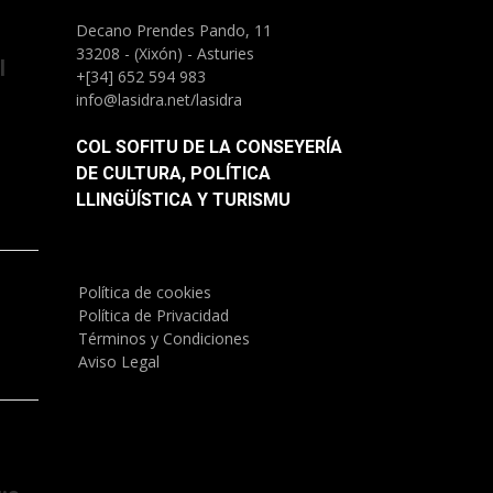
Decano Prendes Pando, 11
33208 - (Xixón) - Asturies
l
+[34] 652 594 983
info@lasidra.net/lasidra
COL SOFITU DE LA CONSEYERÍA
DE CULTURA, POLÍTICA
LLINGÜÍSTICA Y TURISMU
Política de cookies
)
Política de Privacidad
Términos y Condiciones
Aviso Legal