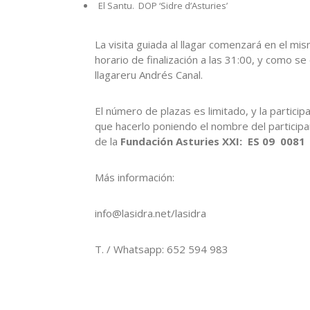
El Santu. DOP ‘Sidre d’Asturies’
La visita guiada al llagar comenzará en el mis
horario de finalización a las 31:00, y como s
llagareru Andrés Canal.
El número de plazas es limitado, y la participa
que hacerlo poniendo el nombre del participa
de la
Fundación Asturies XXI: ES 09 008
Más información:
info@lasidra.net/lasidra
T. / Whatsapp: 652 594 983