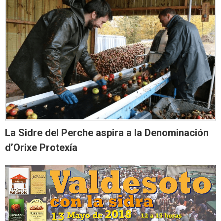
La Sidre del Perche aspira a la Denominación
d’Orixe Protexía