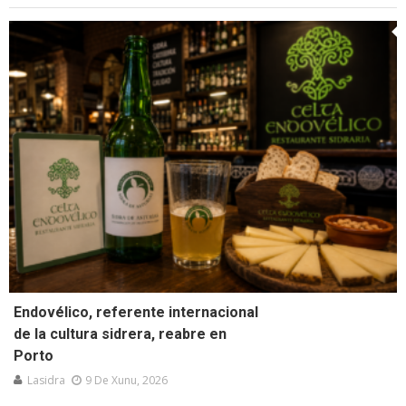
Endovélico, referente internacional
de la cultura sidrera, reabre en
Porto
Lasidra
9 De Xunu, 2026