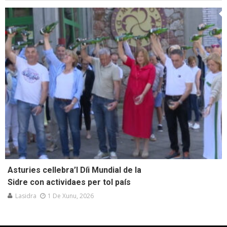
Asturies cellebra’l Díi Mundial de la
Sidre con actividaes per tol país
Lasidra
1 De Xunu, 2026