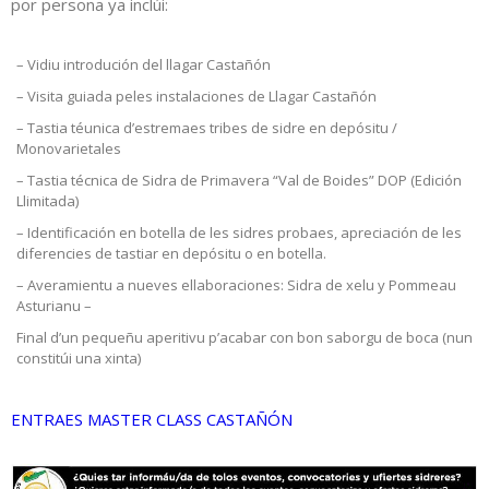
por persona ya inclúi:
– Vidiu introdución del llagar Castañón
– Visita guiada peles instalaciones de Llagar Castañón
– Tastia téunica d’estremaes tribes de sidre en depósitu /
Monovarietales
– Tastia técnica de Sidra de Primavera “Val de Boides” DOP (Edición
Llimitada)
– Identificación en botella de les sidres probaes, apreciación de les
diferencies de tastiar en depósitu o en botella.
– Averamientu a nueves ellaboraciones: Sidra de xelu y Pommeau
Asturianu –
Final d’un pequeñu aperitivu p’acabar con bon saborgu de boca (nun
constitúi una xinta)
ENTRAES MASTER CLASS CASTAÑÓN