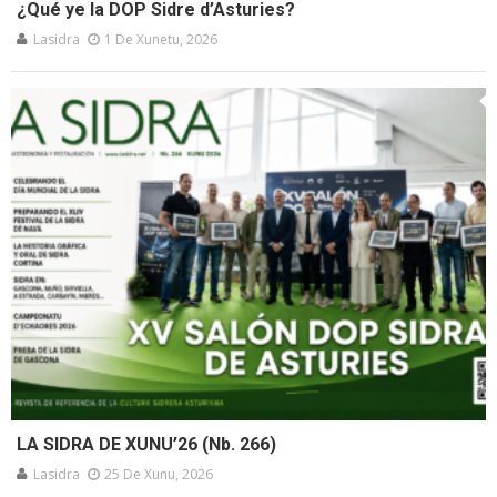
¿Qué ye la DOP Sidre d’Asturies?
Lasidra
1 De Xunetu, 2026
LA SIDRA DE XUNU’26 (Nb. 266)
Lasidra
25 De Xunu, 2026