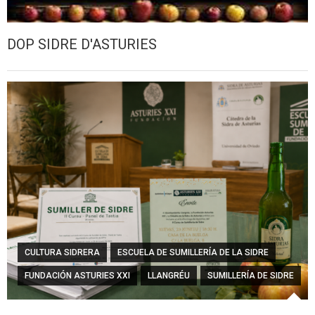
DOP SIDRE D'ASTURIES
CULTURA SIDRERA
ESCUELA DE SUMILLERÍA DE LA SIDRE
FUNDACIÓN ASTURIES XXI
LLANGRÉU
SUMILLERÍA DE SIDRE