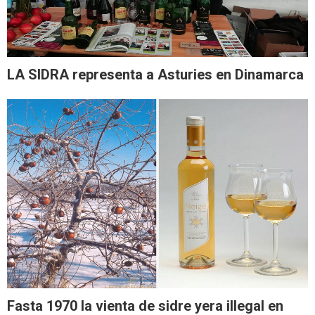
LA SIDRA representa a Asturies en Dinamarca
Fasta 1970 la vienta de sidre yera illegal en