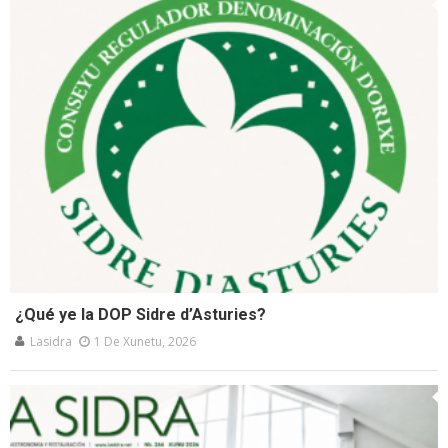
¿Qué ye la DOP Sidre d’Asturies?
Lasidra
1 De Xunetu, 2026