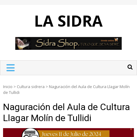
Skip
to
LA SIDRA
content
Inicio
>
Cultura sidrera
>
Naguración del Aula de Cultura Llagar Molín
de Tullidi
Naguración del Aula de Cultura
Llagar Molín de Tullidi