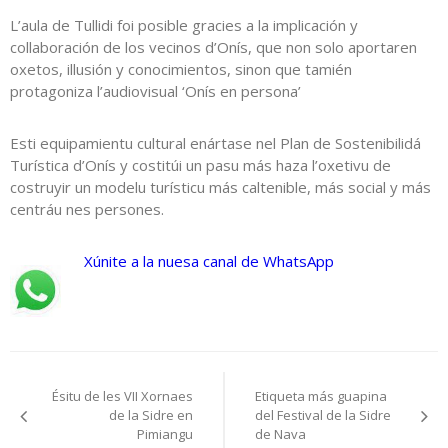
L’aula de Tullidi foi posible gracies a la implicación y
collaboración de los vecinos d’Onís, que non solo aportaren
oxetos, illusión y conocimientos, sinon que tamién
protagoniza l’audiovisual ‘Onís en persona’
Esti equipamientu cultural enártase nel Plan de Sostenibilidá
Turística d’Onís y costitúi un pasu más haza l’oxetivu de
costruyir un modelu turísticu más caltenible, más social y más
centráu nes persones.
Xúnite a la nuesa canal de WhatsApp
Navegación
Ésitu de les VII Xornaes
Etiqueta más guapina
pelos
de la Sidre en
del Festival de la Sidre
Pimiangu
de Nava