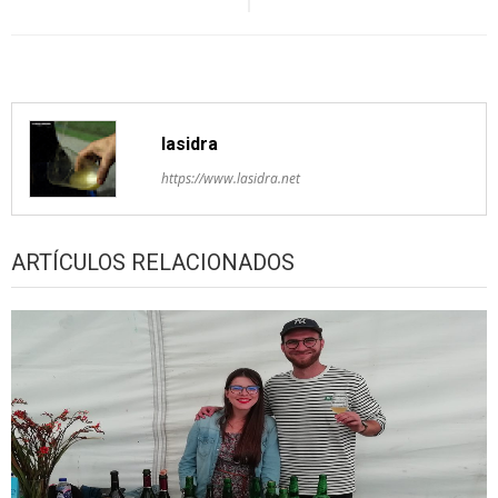
artículos
lasidra
https://www.lasidra.net
ARTÍCULOS RELACIONADOS