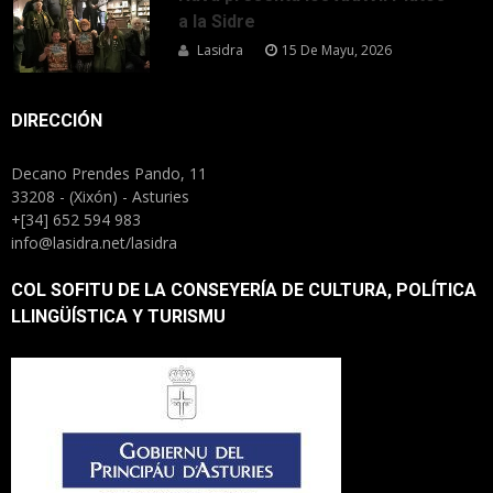
a la Sidre
Lasidra
15 De Mayu, 2026
DIRECCIÓN
Decano Prendes Pando, 11
33208 - (Xixón) - Asturies
+[34] 652 594 983
info@lasidra.net/lasidra
COL SOFITU DE LA CONSEYERÍA DE CULTURA, POLÍTICA
LLINGÜÍSTICA Y TURISMU