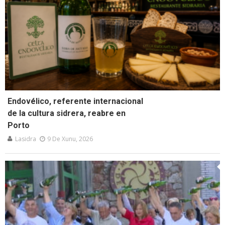
Endovélico, referente internacional
de la cultura sidrera, reabre en
Porto
Lasidra
9 De Xunu, 2026