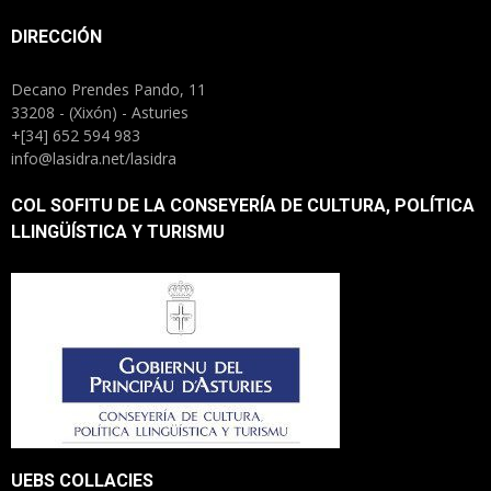
DIRECCIÓN
Decano Prendes Pando, 11
33208 - (Xixón) - Asturies
+[34] 652 594 983
info@lasidra.net/lasidra
COL SOFITU DE LA CONSEYERÍA DE CULTURA, POLÍTICA
LLINGÜÍSTICA Y TURISMU
UEBS COLLACIES