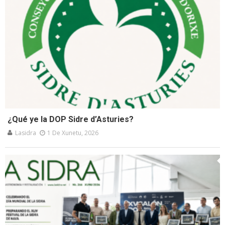
¿Qué ye la DOP Sidre d’Asturies?
Lasidra
1 De Xunetu, 2026