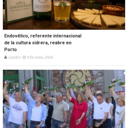
Endovélico, referente internacional
de la cultura sidrera, reabre en
Porto
Lasidra
9 De Xunu, 2026