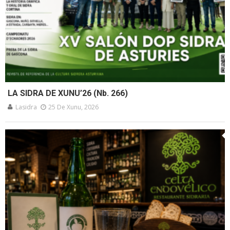
LA SIDRA DE XUNU’26 (Nb. 266)
Lasidra
25 De Xunu, 2026