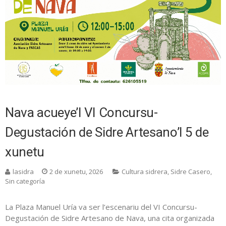
Nava acueye’l VI Concursu-
Degustación de Sidre Artesano’l 5 de
xunetu
lasidra
2 de xunetu, 2026
Cultura sidrera
,
Sidre Casero
,
Sin categoría
La Plaza Manuel Uría va ser l’escenariu del VI Concursu-
Degustación de Sidre Artesano de Nava, una cita organizada