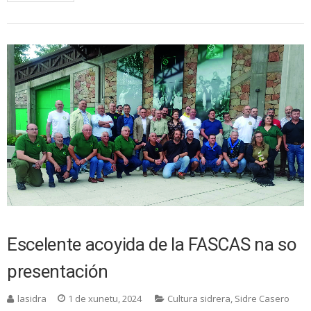
Escelente acoyida de la FASCAS na so
presentación
lasidra
1 de xunetu, 2024
Cultura sidrera
,
Sidre Casero