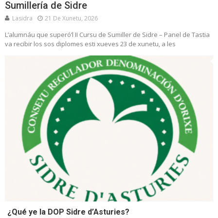
Sumillería de Sidre
Lasidra
21 De Xunetu, 2026
L’alumnáu que superó’l II Cursu de Sumiller de Sidre – Panel de Tastia
va recibir los sos diplomes esti xueves 23 de xunetu, a les
¿Qué ye la DOP Sidre d’Asturies?