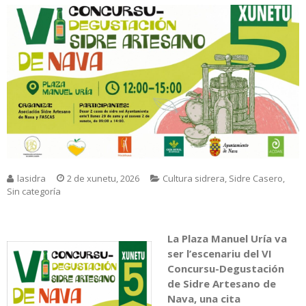
lasidra
2 de xunetu, 2026
Cultura sidrera
,
Sidre Casero
,
Sin categoría
La Plaza Manuel Uría va
ser l’escenariu del VI
Concursu-Degustación
de Sidre Artesano de
Nava, una cita