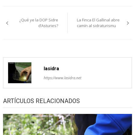
Navegación
¿Qué ye la DOP Sidre
La Finca El Gallinal abre
pelos
d’Asturies?
camín al sidraturismu
artículos
lasidra
https://www.lasidra.net
ARTÍCULOS RELACIONADOS