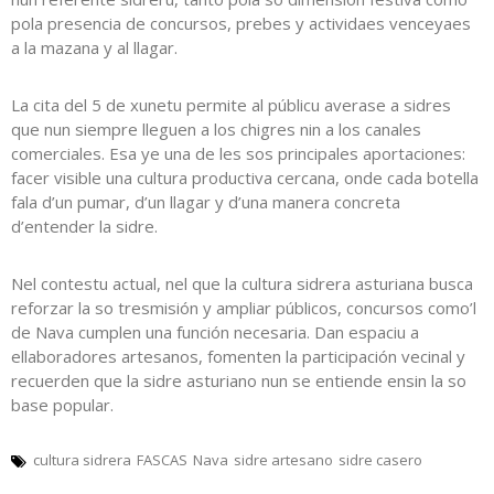
pola presencia de concursos, prebes y actividaes venceyaes
a la mazana y al llagar.
La cita del 5 de xunetu permite al públicu averase a sidres
que nun siempre lleguen a los chigres nin a los canales
comerciales. Esa ye una de les sos principales aportaciones:
facer visible una cultura productiva cercana, onde cada botella
fala d’un pumar, d’un llagar y d’una manera concreta
d’entender la sidre.
Nel contestu actual, nel que la cultura sidrera asturiana busca
reforzar la so tresmisión y ampliar públicos, concursos como’l
de Nava cumplen una función necesaria. Dan espaciu a
ellaboradores artesanos, fomenten la participación vecinal y
recuerden que la sidre asturiano nun se entiende ensin la so
base popular.
cultura sidrera
FASCAS
Nava
sidre artesano
sidre casero