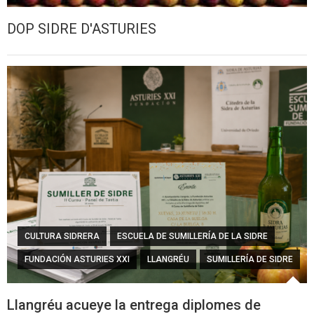
DOP SIDRE D'ASTURIES
CULTURA SIDRERA
ESCUELA DE SUMILLERÍA DE LA SIDRE
FUNDACIÓN ASTURIES XXI
LLANGRÉU
SUMILLERÍA DE SIDRE
Llangréu acueye la entrega diplomes de