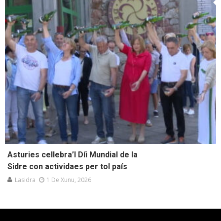
Asturies cellebra’l Díi Mundial de la
Sidre con actividaes per tol país
Lasidra
1 De Xunu, 2026