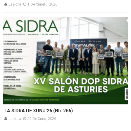
Lasidra
1 De Xunetu, 2026
LA SIDRA DE XUNU’26 (Nb. 266)
Lasidra
25 De Xunu, 2026