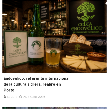
Endovélico, referente internacional
de la cultura sidrera, reabre en
Porto
Lasidra
9 De Xunu, 2026