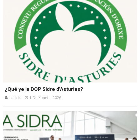
¿Qué ye la DOP Sidre d’Asturies?
Lasidra
1 De Xunetu, 2026