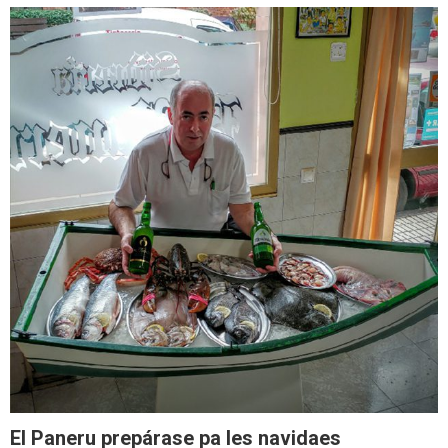
El Paneru prepárase pa les navidaes