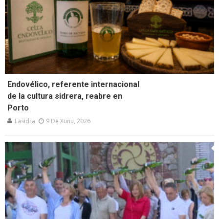
Endovélico, referente internacional
de la cultura sidrera, reabre en
Porto
Lasidra
9 De Xunu, 2026