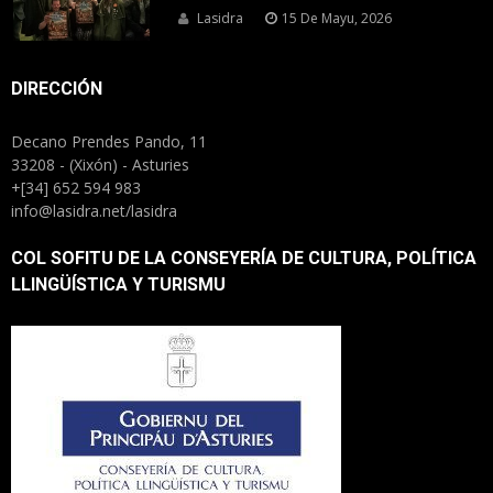
Lasidra
15 De Mayu, 2026
DIRECCIÓN
Decano Prendes Pando, 11
33208 - (Xixón) - Asturies
+[34] 652 594 983
info@lasidra.net/lasidra
COL SOFITU DE LA CONSEYERÍA DE CULTURA, POLÍTICA
LLINGÜÍSTICA Y TURISMU