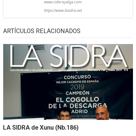
www.ciderayalga.com
https://www.lasidra.net
ARTÍCULOS RELACIONADOS
LA SIDRA de Xunu (Nb.186)