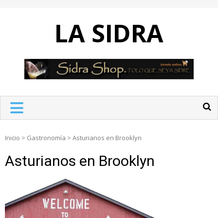
Skip
to
LA SIDRA
content
Inicio
>
Gastronomía
>
Asturianos en Brooklyn
Asturianos en Brooklyn