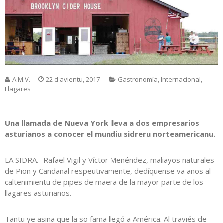
A.M.V.
22 d'avientu, 2017
Gastronomía
,
Internacional
,
Llagares
Una llamada de Nueva York lleva a dos empresarios
asturianos a conocer el mundiu sidreru norteamericanu.
LA SIDRA.- Rafael Vigil y Víctor Menéndez, maliayos naturales
de Pion y Candanal respeutivamente, dedíquense va años al
caltenimientu de pipes de maera de la mayor parte de los
llagares asturianos.
Tantu ye asina que la so fama llegó a América. Al traviés de