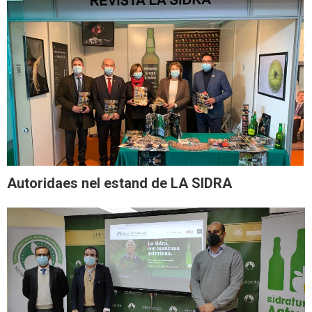
Autoridaes nel estand de LA SIDRA