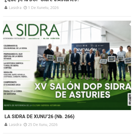
Lasidra
1 De Xunetu, 2026
LA SIDRA DE XUNU’26 (Nb. 266)
Lasidra
25 De Xunu, 2026