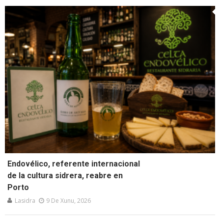
Endovélico, referente internacional
de la cultura sidrera, reabre en
Porto
Lasidra
9 De Xunu, 2026