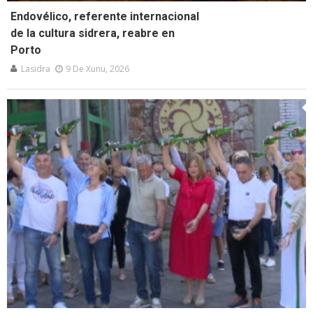
Endovélico, referente internacional
de la cultura sidrera, reabre en
Porto
Lasidra
9 De Xunu, 2026