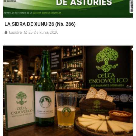
LA SIDRA DE XUNU’26 (Nb. 266)
Lasidra
25 De Xunu, 2026