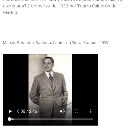
estrenada’l 2 de marzu de 1933 nel Teatru Calderón de
Madrid.
Marcos Redondo. Barítonu. Canto a la Sidra -Xuanón- 1933