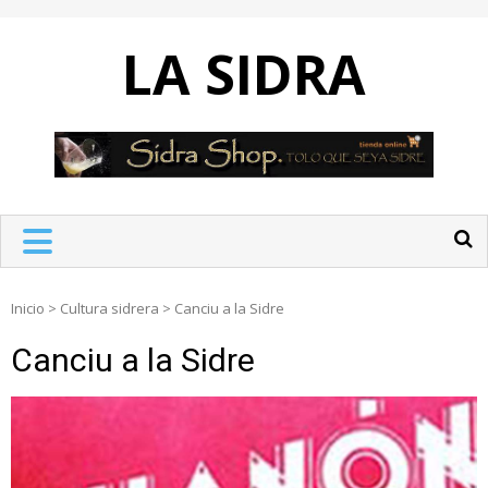
Skip
to
LA SIDRA
content
Inicio
>
Cultura sidrera
>
Canciu a la Sidre
Canciu a la Sidre