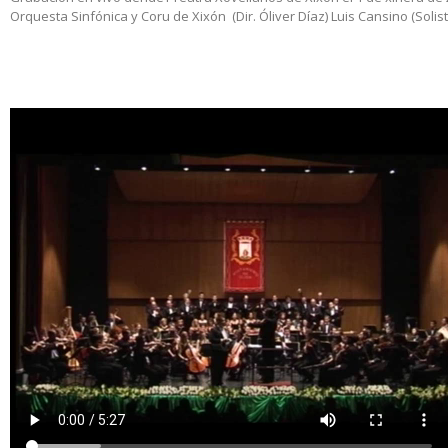
Orquesta Sinfónica y Coru de Xixón (Dir. Óliver Díaz) Luis Cansino (Solist