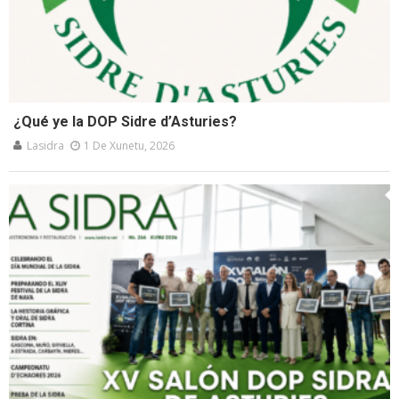
¿Qué ye la DOP Sidre d’Asturies?
Lasidra
1 De Xunetu, 2026