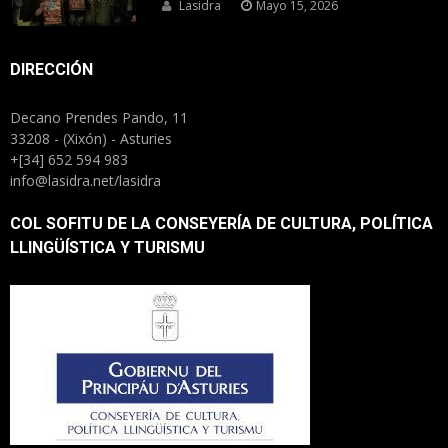
Lasidra
Mayo 15, 2026
DIRECCIÓN
Decano Prendes Pando, 11
33208 - (Xixón) - Asturies
+[34] 652 594 983
info@lasidra.net/lasidra
COL SOFITU DE LA CONSEYERÍA DE CULTURA, POLÍTICA
LLINGÜÍSTICA Y TURISMU