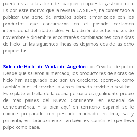
puede estar a la altura de cualquier propuesta gastronómica.
Es por este motivo que la revista LA SIDRA, ha comenzado a
publicar una serie de artículos sobre armonizajes con los
productos que concursaron en el pasado certamen
internacional del citado salón. En la edición de estos meses de
noviembre y diciembre encontraréis combinaciones con sidras
de hielo. En las siguientes líneas os dejamos dos de las ocho
propuestas.
Sidra de Hielo de Viuda de Angelón
con Ceviche de pulpo.
Desde que salieron al mercado, los productores de sidras de
hielo han asegurado que son un excelente aperitivo, como
también lo es el ceviche –a veces llamado ceviche o seviche–.
Este plato estrella de la cocina peruana es igualmente propio
de más países del Nuevo Continente, en especial de
Centroamérica. Y si bien aquí en territorio español se le
conoce preparado con pescado marinado en lima, sal y
pimienta; en Latinoamérica también es común el que lleva
pulpo como base.