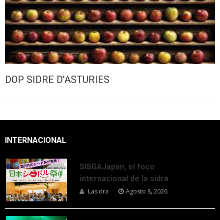
DOP SIDRE D'ASTURIES
INTERNACIONAL
SISGAJapan, el foco
internacional de la sidra
Lasidra
Agosto 8, 2026