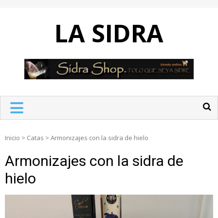
Skip
to
LA SIDRA
content
Inicio
>
Catas
>
Armonizajes con la sidra de hielo
Armonizajes con la sidra de
hielo