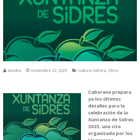
lasidra
noviembre 22, 2025
Cultura sidrera
,
Otros
Caborana prepara
ya los últimos
detalles para la
celebración de la
Xuntanza de Sidres
2025, una cita
organizada por los