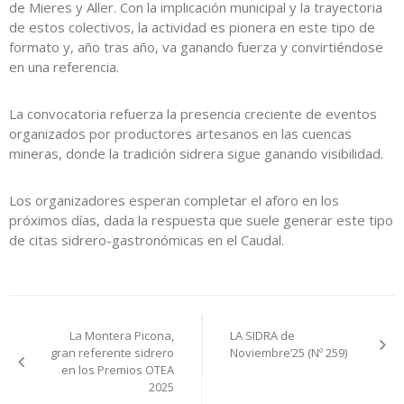
de Mieres y Aller. Con la implicación municipal y la trayectoria
de estos colectivos, la actividad es pionera en este tipo de
formato y, año tras año, va ganando fuerza y convirtiéndose
en una referencia.
La convocatoria refuerza la presencia creciente de eventos
organizados por productores artesanos en las cuencas
mineras, donde la tradición sidrera sigue ganando visibilidad.
Los organizadores esperan completar el aforo en los
próximos días, dada la respuesta que suele generar este tipo
de citas sidrero-gastronómicas en el Caudal.
Navegación
La Montera Picona,
LA SIDRA de
de
gran referente sidrero
Noviembre’25 (Nº 259)
en los Premios OTEA
entradas
2025