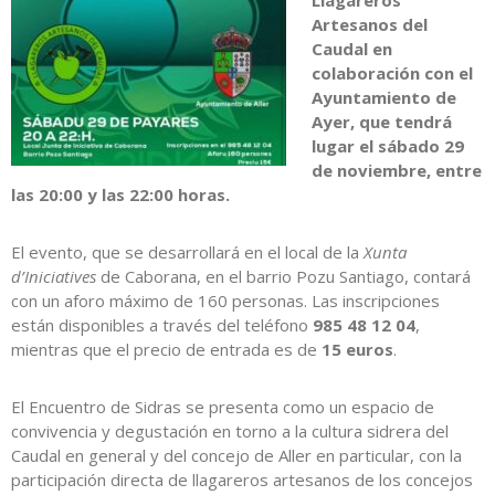
Llagareros
Artesanos del
Caudal en
colaboración con el
Ayuntamiento de
Ayer, que tendrá
lugar el sábado 29
de noviembre, entre
las 20:00 y las 22:00 horas.
El evento, que se desarrollará en el local de la
Xunta
d’Iniciatives
de Caborana, en el barrio Pozu Santiago, contará
con un aforo máximo de 160 personas. Las inscripciones
están disponibles a través del teléfono
985 48 12 04
,
mientras que el precio de entrada es de
15 euros
.
El Encuentro de Sidras se presenta como un espacio de
convivencia y degustación en torno a la cultura sidrera del
Caudal en general y del concejo de Aller en particular, con la
participación directa de llagareros artesanos de los concejos