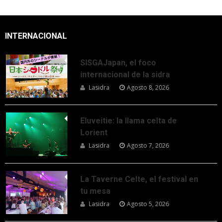
INTERNACIONAL
SISGAJapan, el foco
internacional de la sidra
Lasidra
Agosto 8, 2026
Eluveitie: la llama celta de
Lorient
Lasidra
Agosto 7, 2026
La Taverne Celte, el festival en
tu mesa
Lasidra
Agosto 5, 2026