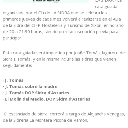
LA SIDRA.- La
cata guiada
organizada por el Clú de LA SIDRA que se celebra los
primeros jueves de cada mes volverá a realizarse en el Aula
de la Sidra del CIFP Hostelería y Turismo de Xixón, en horario
de 20 a 21:30 horas, siendo preciso inscripción previa para
participar.
Esta cata guiada será impartida por Josñe Tomás, lagarero de
Sidra J. Tomás, y en la misma incluirá las sidras que vienen
seguidamente:
·
J. Tomás
· J. Tomás sobre la madre
· J. Tomás DOP Sidra d’Asturies
· El Molín del Medio. DOP Sidra d’Asturies
El escanciado de sidra, correrá a cargo de Alejandra Venegas,
de la Sidrería La Montera Picona de Ramón.