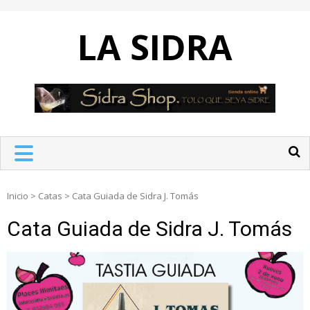
Skip
to
LA SIDRA
content
Inicio
>
Catas
>
Cata Guiada de Sidra J. Tomás
Cata Guiada de Sidra J. Tomás