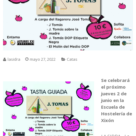
lasidra
mayo 27, 2022
Catas
Se celebrará
el próximo
jueves 2 de
junio en la
Escuela de
Hostelería de
Xixón