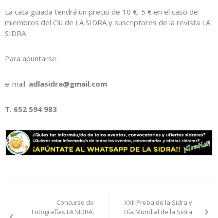
La cata guiada tendrá un precio de 10 €, 5 € en el caso de
miembros del Clú de LA SIDRA y suscriptores de la revista LA
SIDRA
Para apuntarse:
e-mail:
adlasidra@gmail.com
T. 652 594 983
Navegación
Concurso de
XXII Preba de la Sidra y
de
Fotografías LA SIDRA,
Día Mundial de la Sidra