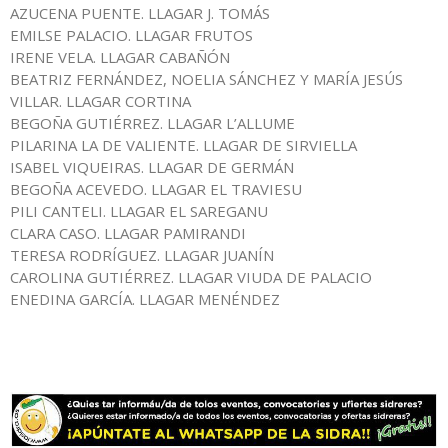
AZUCENA PUENTE. LLAGAR J. TOMÁS
EMILSE PALACIO. LLAGAR FRUTOS
IRENE VELA. LLAGAR CABAÑÓN
BEATRIZ FERNÁNDEZ, NOELIA SÁNCHEZ Y MARÍA JESÚS
VILLAR. LLAGAR CORTINA
BEGOÑA GUTIÉRREZ. LLAGAR L’ALLUME
PILARINA LA DE VALIENTE. LLAGAR DE SIRVIELLA
ISABEL VIQUEIRAS. LLAGAR DE GERMÁN
BEGOÑA ACEVEDO. LLAGAR EL TRAVIESU
PILI CANTELI. LLAGAR EL SAREGANU
CLARA CASO. LLAGAR PAMIRANDI
TERESA RODRÍGUEZ. LLAGAR JUANÍN
CAROLINA GUTIÉRREZ. LLAGAR VIUDA DE PALACIO
ENEDINA GARCÍA. LLAGAR MENÉNDEZ