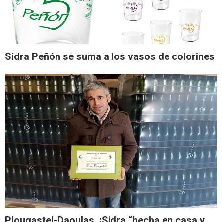
Sidra Peñón se suma a los vasos de colorines
Plougastel-Daoulas. ¡Sidra “hecha en casa y