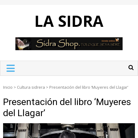
Skip
to
LA SIDRA
content
Inicio
>
Cultura sidrera
>
Presentación del libro ‘Muyeres del Llagar’
Presentación del libro ‘Muyeres
del Llagar’