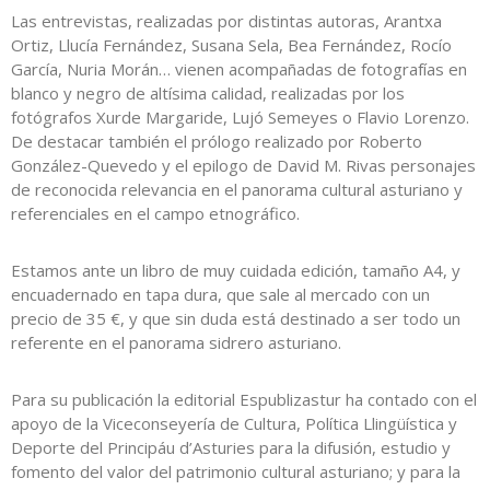
Las entrevistas, realizadas por distintas autoras, Arantxa
Ortiz, Llucía Fernández, Susana Sela, Bea Fernández, Rocío
García, Nuria Morán… vienen acompañadas de fotografías en
blanco y negro de altísima calidad, realizadas por los
fotógrafos Xurde Margaride, Lujó Semeyes o Flavio Lorenzo.
De destacar también el prólogo realizado por Roberto
González-Quevedo y el epilogo de David M. Rivas personajes
de reconocida relevancia en el panorama cultural asturiano y
referenciales en el campo etnográfico.
Estamos ante un libro de muy cuidada edición, tamaño A4, y
encuadernado en tapa dura, que sale al mercado con un
precio de 35 €, y que sin duda está destinado a ser todo un
referente en el panorama sidrero asturiano.
Para su publicación la editorial Espublizastur ha contado con el
apoyo de la Viceconseyería de Cultura, Política Llingüística y
Deporte del Principáu d’Asturies para la difusión, estudio y
fomento del valor del patrimonio cultural asturiano; y para la