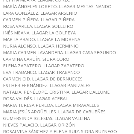
MARÍA ÁNGELES LORETO. LLAGAR MESTAS-NANDO
LARA GONZÁLEZ. LLAGAR ARSENIO
CARMEN PIÑERA. LLAGAR PIÑERA
ROSA VARELA. LLAGAR SOLLEIRO
INÉS MEANA. LLAGAR LA GOLPEYA
MARTA PRADO. LLAGAR LA MORENA
NURIA ALONSO. LLAGAR HERMINIO
MARIA CARMEN LAVANDERA. LLAGAR CASA SEGUNDO
CARMINA CARDÍN. SIDRA CORO
ELENA ZAPATERO. LLAGAR ZAPATERO
EVA TRABANCO. LLAGAR TRABANCO
CARMEN CID. LLAGAR DE BERNUECES
ESTHER FERNÁNDEZ. LLAGAR PANIZALES
NATALIA, PENÉLOPE, CRISTINA. LLAGAR L’ALLUME
ROSA VALDÉS. LLAGAR ACEBAL
MARIA TERESA PEREDA. LLAGAR MIRAVALLES
MARIA JESÚS ARGÜELLES. LLAGAR DE CABUEÑES
GUMERSINDA IGLESIAS. LLAGAR VALLINA
NIEVES PALACIO. LLAGAR ORIZÓN
ROSALVINA SÁNCHEZ Y ELENA RUIZ. SIDRA BUZNEGO