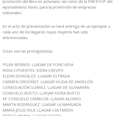
promoción del libro en asturiano; así como de la FMCEYUP del
Ayuntamientu Xixón, para la promoción de empresas
editoriales.
En el acto de presentación se hará entrega de un ejemplar a
cada uno de los llagares cuyas mujeres han sido
entrevistadas.
Estas son las protagonistas:
PILAR BERROS. LLAGAR DE FONCUEVA
ROSA CIFUENTES. SIDRA CRESPO
ELENA GONZÁLEZ. LLAGAR ESTRADA
CARMEN ORDÓÑEZ. LLAGAR VIUDA DE ANGELÓN
CONSOLACIÓN SUÁREZ. LLAGAR DE GUIMARÁN
CONSUELO BUSTO. LLAGAR SIDRA BUSTO .
Mª CONSUELO CAMBLOR. LLAGAR ALONSO
MARTA RODRÍGUEZ. LLAGAR LA MANGADA
MARÍA JESÚS RILA. LLAGAR CASTAÑÓN
PEPITA MEANA. LLAGAR CORZO .