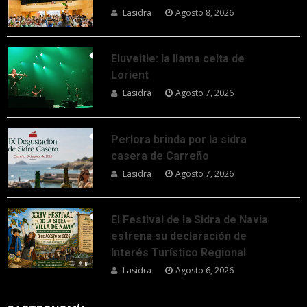
Lasidra
Agosto 8, 2026
Eluveitie: la llama celta de
Lorient
Lasidra
Agosto 7, 2026
Perlora brinda por la sidra
casera de Carreño
Lasidra
Agosto 7, 2026
El Festival de la Sidra de Navia
estrena su declaración de
Interés Turístico Regional
Lasidra
Agosto 6, 2026