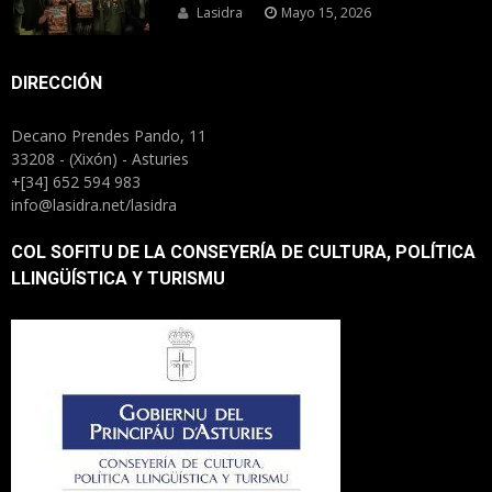
Lasidra
Mayo 15, 2026
DIRECCIÓN
Decano Prendes Pando, 11
33208 - (Xixón) - Asturies
+[34] 652 594 983
info@lasidra.net/lasidra
COL SOFITU DE LA CONSEYERÍA DE CULTURA, POLÍTICA
LLINGÜÍSTICA Y TURISMU