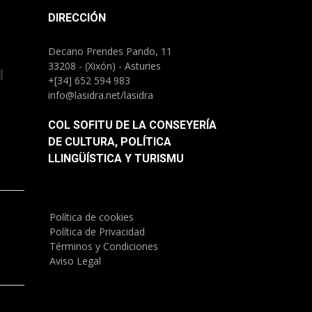
DIRECCIÓN
Decano Prendes Pando, 11
33208 - (Xixón) - Asturies
l
+[34] 652 594 983
info@lasidra.net/lasidra
COL SOFITU DE LA CONSEYERÍA
DE CULTURA, POLÍTICA
LLINGÜÍSTICA Y TURISMU
Política de cookies
)
Política de Privacidad
Términos y Condiciones
Aviso Legal