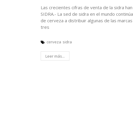
Las crecientes cifras de venta de la sidra ha
SIDRA.- La sed de sidra en el mundo continúa
de cerveza a distribuir algunas de las marc
tres
cerveza
sidra
Leer más...