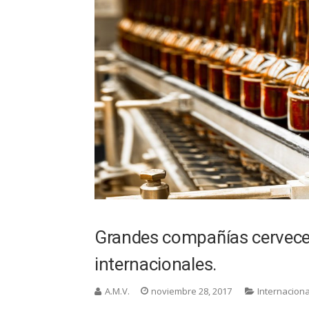
Grandes compañías cervecer
internacionales.
A.M.V.
noviembre 28, 2017
Internaciona