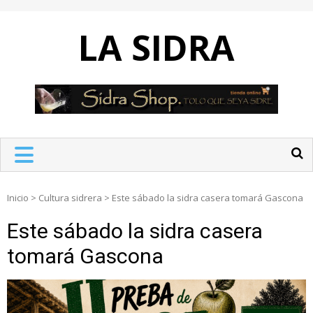
Skip
to
LA SIDRA
content
Inicio
>
Cultura sidrera
>
Este sábado la sidra casera tomará Gascona
Este sábado la sidra casera
tomará Gascona