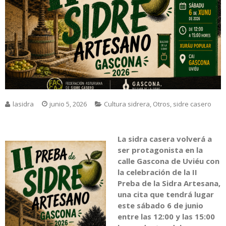
lasidra
junio 5, 2026
Cultura sidrera
,
Otros
,
sidre casero
La sidra casera volverá a
ser protagonista en la
calle Gascona de Uviéu con
la celebración de la II
Preba de la Sidra Artesana,
una cita que tendrá lugar
este sábado 6 de junio
entre las 12:00 y las 15:00