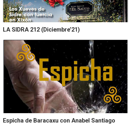
LA SIDRA 212 (Diciembre’21)
Espicha de Baracaxu con Anabel Santiago