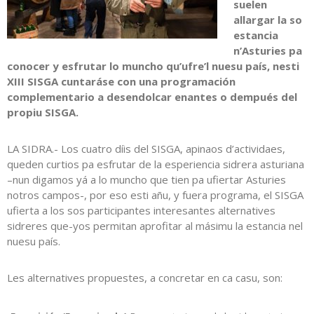
suelen
allargar la so
estancia
n’Asturies pa
conocer y esfrutar lo muncho qu’ufre’l nuesu país, nesti
XIII SISGA cuntaráse con una programación
complementario a desendolcar enantes o dempués del
propiu SISGA.
LA SIDRA.- Los cuatro díis del SISGA, apinaos d’actividaes,
queden curtios pa esfrutar de la esperiencia sidrera asturiana
–nun digamos yá a lo muncho que tien pa ufiertar Asturies
notros campos-, por eso esti añu, y fuera programa, el SISGA
ufierta a los sos participantes interesantes alternatives
sidreres que-yos permitan aprofitar al másimu la estancia nel
nuesu país.
Les alternatives propuestes, a concretar en ca casu, son: