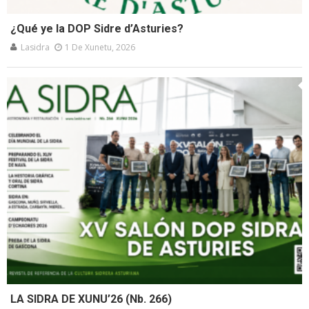
¿Qué ye la DOP Sidre d’Asturies?
Lasidra
1 De Xunetu, 2026
LA SIDRA DE XUNU’26 (Nb. 266)