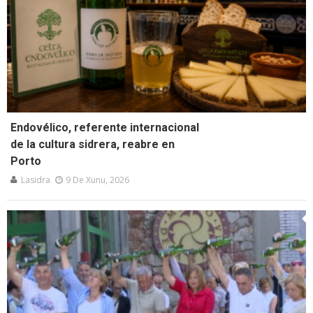
Endovélico, referente internacional
de la cultura sidrera, reabre en
Porto
Lasidra
9 De Xunu, 2026