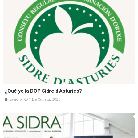
¿Qué ye la DOP Sidre d’Asturies?
Lasidra
1 De Xunetu, 2026