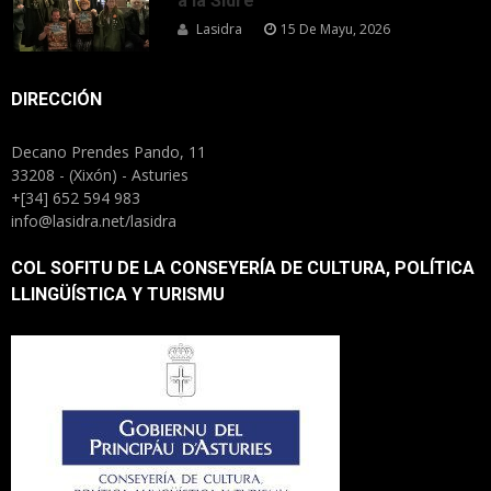
a la Sidre
Lasidra
15 De Mayu, 2026
DIRECCIÓN
Decano Prendes Pando, 11
33208 - (Xixón) - Asturies
+[34] 652 594 983
info@lasidra.net/lasidra
COL SOFITU DE LA CONSEYERÍA DE CULTURA, POLÍTICA
LLINGÜÍSTICA Y TURISMU