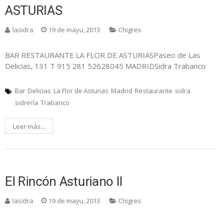
ASTURIAS
lasidra
19 de mayu, 2013
Chigres
BAR RESTAURANTE LA FLOR DE ASTURIASPaseo de Las
Delicias, 131 T 915 281 52628045 MADRIDSidra Trabanco
Bar
Delicias
La Flor de Asturias
Madrid
Restaurante
sidra
sidrería
Trabanco
Leer más...
El Rincón Asturiano II
lasidra
19 de mayu, 2013
Chigres