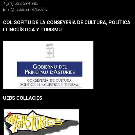
+[34] 652 594 983
info@lasidra.net/lasidra
COL SOFITU DE LA CONSEYERÍA DE CULTURA, POLÍTICA
LLINGÜÍSTICA Y TURISMU
UEBS COLLACIES