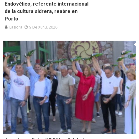
Endovélico, referente internacional
de la cultura sidrera, reabre en
Porto
Lasidra
9 De Xunu, 2026