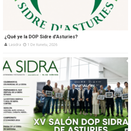
¿Qué ye la DOP Sidre d’Asturies?
Lasidra
1 De Xunetu, 2026