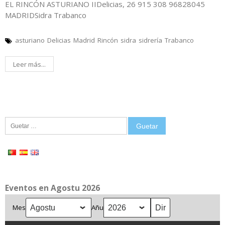
EL RINCÓN ASTURIANO IIDelicias, 26 915 308 96828045
MADRIDSidra Trabanco
asturiano
Delicias
Madrid
Rincón
sidra
sidrería
Trabanco
Leer más...
Guetar:
Eventos en Agostu 2026
Mes
Añu