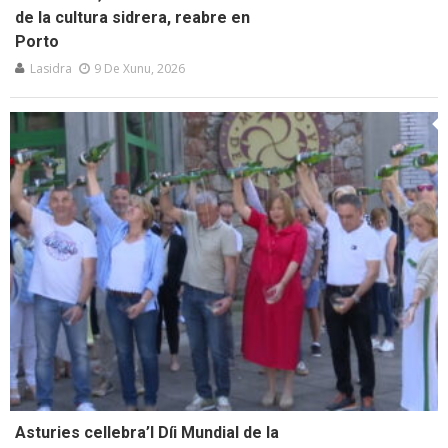
de la cultura sidrera, reabre en
Porto
Lasidra
9 De Xunu, 2026
Asturies cellebra’l Díi Mundial de la