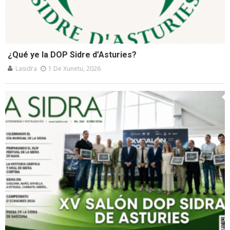
¿Qué ye la DOP Sidre d’Asturies?
Lasidra
1 De Xunetu, 2026