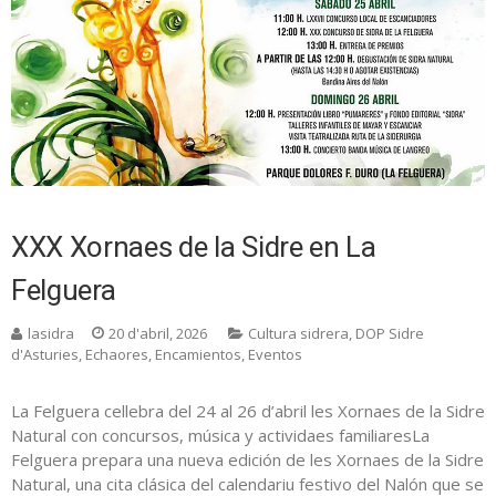
XXX Xornaes de la Sidre en La
Felguera
lasidra
20 d'abril, 2026
Cultura sidrera
,
DOP Sidre
d'Asturies
,
Echaores
,
Encamientos
,
Eventos
La Felguera cellebra del 24 al 26 d’abril les Xornaes de la Sidre
Natural con concursos, música y actividaes familiaresLa
Felguera prepara una nueva edición de les Xornaes de la Sidre
Natural, una cita clásica del calendariu festivo del Nalón que se