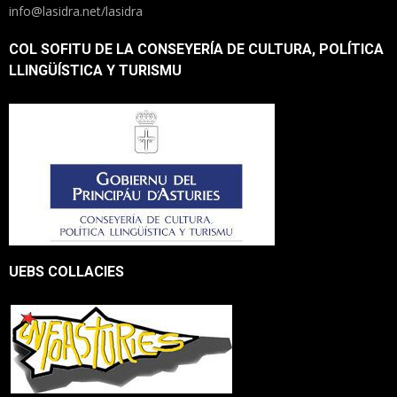
info@lasidra.net/lasidra
COL SOFITU DE LA CONSEYERÍA DE CULTURA, POLÍTICA
LLINGÜÍSTICA Y TURISMU
UEBS COLLACIES