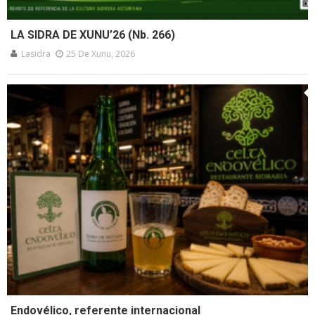
LA SIDRA DE XUNU’26 (Nb. 266)
Lasidra
25 De Xunu, 2026
Endovélico, referente internacional