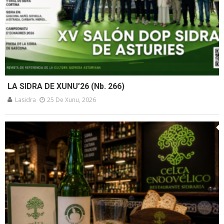
LA SIDRA DE XUNU’26 (Nb. 266)
Lasidra
25 De Xunu, 2026