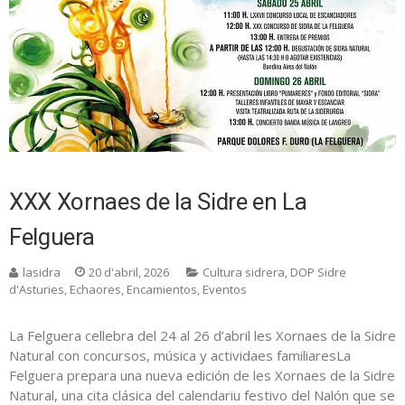
XXX Xornaes de la Sidre en La
Felguera
lasidra
20 d'abril, 2026
Cultura sidrera
,
DOP Sidre
d'Asturies
,
Echaores
,
Encamientos
,
Eventos
La Felguera cellebra del 24 al 26 d’abril les Xornaes de la Sidre
Natural con concursos, música y actividaes familiaresLa
Felguera prepara una nueva edición de les Xornaes de la Sidre
Natural, una cita clásica del calendariu festivo del Nalón que se