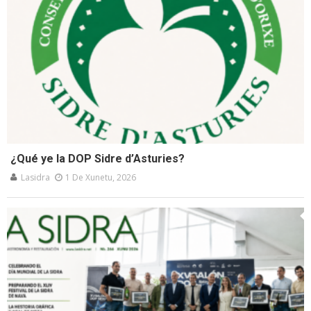
¿Qué ye la DOP Sidre d’Asturies?
Lasidra
1 De Xunetu, 2026