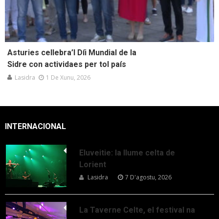
Asturies cellebra’l Díi Mundial de la
Sidre con actividaes per tol país
Lasidra
1 De Xunu, 2026
INTERNACIONAL
Eluveitie: la llume celta de
Lorient
Lasidra
7 D'agostu, 2026
La Taverne Celte, el festival na