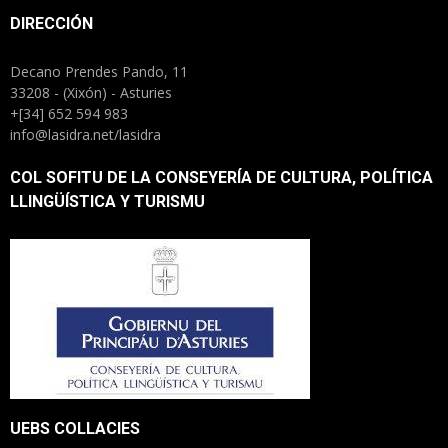
DIRECCIÓN
Decano Prendes Pando, 11
33208 - (Xixón) - Asturies
+[34] 652 594 983
info@lasidra.net/lasidra
COL SOFITU DE LA CONSEYERÍA DE CULTURA, POLÍTICA
LLINGÜÍSTICA Y TURISMU
UEBS COLLACIES