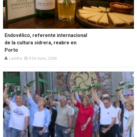
Endovélico, referente internacional
de la cultura sidrera, reabre en
Porto
Lasidra
9 De Xunu, 2026