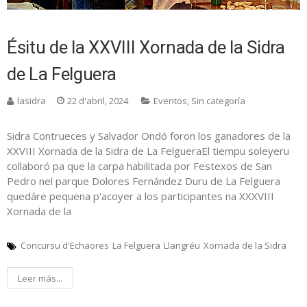
Ésitu de la XXVIII Xornada de la Sidra
de La Felguera
lasidra
22 d'abril, 2024
Eventos
,
Sin categoría
Sidra Contrueces y Salvador Ondó foron los ganadores de la
XXVIII Xornada de la Sidra de La FelgueraEl tiempu soleyeru
collaboró pa que la carpa habilitada por Festexos de San
Pedro nel parque Dolores Fernández Duru de La Felguera
quedáre pequena p'acoyer a los participantes na XXXVIII
Xornada de la
Concursu d'Echaores
La Felguera
Llangréu
Xornada de la Sidra
Leer más...