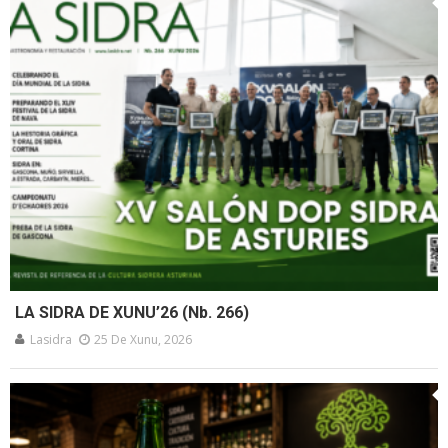
LA SIDRA DE XUNU’26 (Nb. 266)
Lasidra
25 De Xunu, 2026