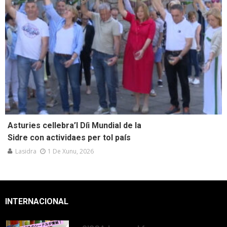
Asturies cellebra’l Díi Mundial de la
Sidre con actividaes per tol país
Lasidra
1 De Xunu, 2026
INTERNACIONAL