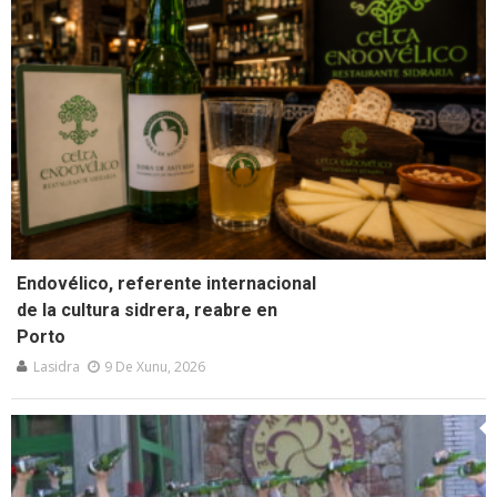
Endovélico, referente internacional
de la cultura sidrera, reabre en
Porto
Lasidra
9 De Xunu, 2026