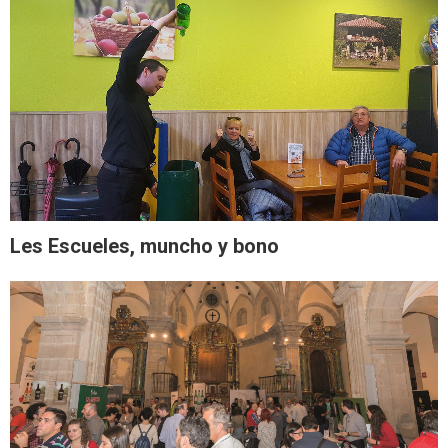
Les Escueles, muncho y bono