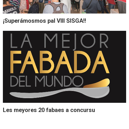
¡Superámosmos pal VIII SISGA!!
Les meyores 20 fabaes a concursu