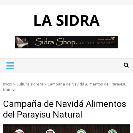
Skip
to
LA SIDRA
content
Inicio
>
Cultura sidrera
>
Campaña de Navidá Alimentos del Parayisu
Natural
Campaña de Navidá Alimentos
del Parayisu Natural