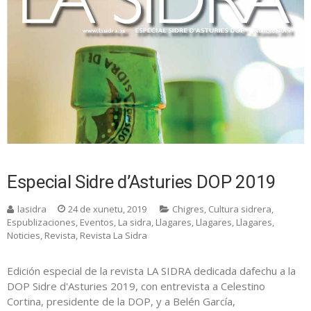
Especial Sidre d’Asturies DOP 2019
lasidra
24 de xunetu, 2019
Chigres
,
Cultura sidrera
,
Espublizaciones
,
Eventos
,
La sidra
,
Llagares
,
Llagares
,
Llagares
,
Noticies
,
Revista
,
Revista La Sidra
Edición especial de la revista LA SIDRA dedicada dafechu a la
DOP Sidre d'Asturies 2019, con entrevista a Celestino
Cortina, presidente de la DOP, y a Belén García,