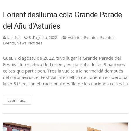
Lorient deslluma cola Grande Parade
del Añu d’Asturies
lasidra
8 d'agostu, 2022
Asturies
,
Eventos
,
Eventos
,
Events
,
News
,
Noticies
Güei, 7 d’agostu de 2022, tuvo llugar la Grande Parade del
Festival Intercélticu de Lorient, escaparate de les 9 naciones
celtes que participen. Tres la vuelta a la normalidá dempués
del coronavirus, el Festival Intercélticu de Lorient recuperó pa
la so 51ª edición el tradicional desfile de les naciones celtes.La
Leer más...