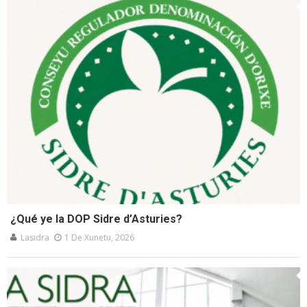
¿Qué ye la DOP Sidre d’Asturies?
Lasidra
1 De Xunetu, 2026