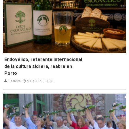
Endovélico, referente internacional
de la cultura sidrera, reabre en
Porto
Lasidra
9 De Xunu, 2026