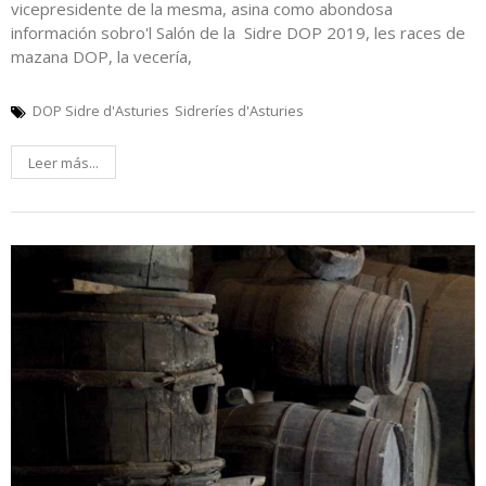
vicepresidente de la mesma, asina como abondosa
información sobro'l Salón de la Sidre DOP 2019, les races de
mazana DOP, la vecería,
DOP Sidre d'Asturies
Sidreríes d'Asturies
Leer más...