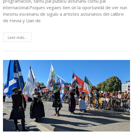
programación, tantu pal públicu asturianu comu pal
internacional.Poques vegaes tien ún la oportunidá de ver nun
mesmu escenariu de siguío a artistes asturianos del calibre
de Hevia y Llan de
Leer más...