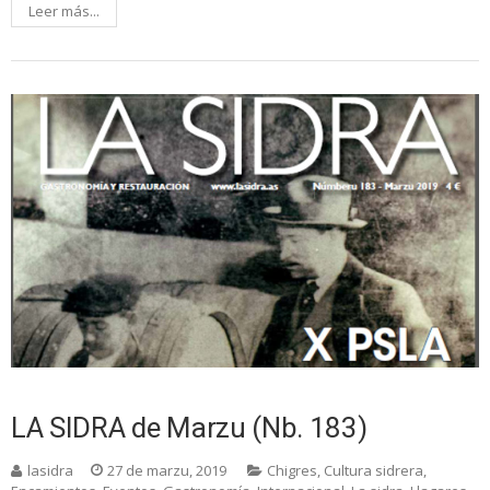
Leer más...
LA SIDRA de Marzu (Nb. 183)
lasidra
27 de marzu, 2019
Chigres
,
Cultura sidrera
,