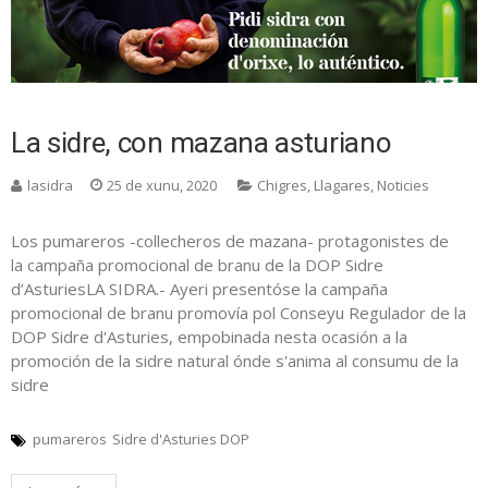
La sidre, con mazana asturiano
lasidra
25 de xunu, 2020
Chigres
,
Llagares
,
Noticies
Los pumareros -collecheros de mazana- protagonistes de
la campaña promocional de branu de la DOP Sidre
d’AsturiesLA SIDRA.- Ayeri presentóse la campaña
promocional de branu promovía pol Conseyu Regulador de la
DOP Sidre d'Asturies, empobinada nesta ocasión a la
promoción de la sidre natural ónde s'anima al consumu de la
sidre
pumareros
Sidre d'Asturies DOP