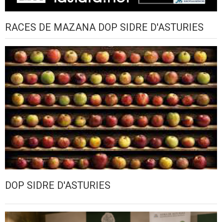
RACES DE MAZANA DOP SIDRE D'ASTURIES
DOP SIDRE D'ASTURIES