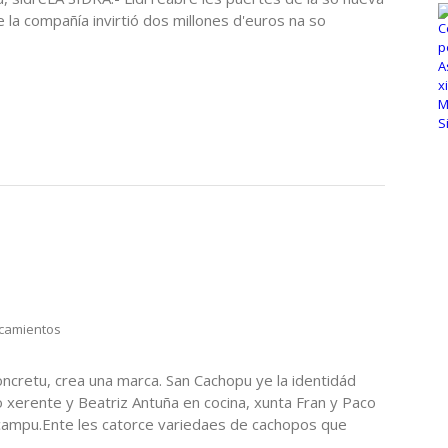
 la compañía invirtió dos millones d'euros na so
camientos
ncretu, crea una marca. San Cachopu ye la identidád
 xerente y Beatriz Antuña en cocina, xunta Fran y Paco
o campu.Ente les catorce variedaes de cachopos que