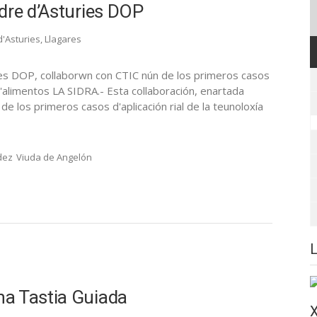
dre d’Asturies DOP
d'Asturies
,
Llagares
ries DOP, collaborwn con CTIC nún de los primeros casos
á d'alimentos LA SIDRA.- Esta collaboración, enartada
 de los primeros casos d'aplicación rial de la teunoloxía
dez
Viuda de Angelón
na Tastia Guiada