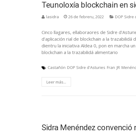
Teunoloxía blockchain en si
lasidra
26 de febreru, 2022
DOP Sidre 
Cinco llagares, ellaboraores de Sidre d'Astu
d'aplicación rial de blockchain a la trazabilid
dientru la iniciativa Aldea 0, pon en marcha un
blockchain a la trazabilidá alimentario
Castañón
DOP Sidre d'Asturies
Fran
JR
Menén
Leer más...
Sidra Menéndez convenció 