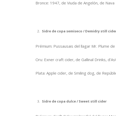
Bronce: 1947, de Viuda de Angelón, de Nava
Sidre de copa semiseco / Demidry still cide
Prémium: Pussausais del llagar Mr. Plume de
Oru: Exner craft cider, de Gallinal Drinks, d’As
Plata: Apple cider, de Smiling dog, de Repúbl
Sidre de copa dulce / Sweet still cider