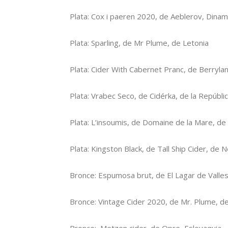
Plata: Cox i paeren 2020, de Aeblerov, Dina
Plata: Sparling, de Mr Plume, de Letonia
Plata: Cider With Cabernet Pranc, de Berryla
Plata: Vrabec Seco, de Cidérka, de la Repúbli
Plata: L’insoumis, de Domaine de la Mare, de 
Plata: Kingston Black, de Tall Ship Cider, de 
Bronce: Espumosa brut, de El Lagar de Valle
Bronce: Vintage Cider 2020, de Mr. Plume, d
Bronce: Metzen cider, de Opre, Eslovaquia