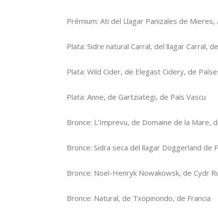
Prémium: Ati del Llagar Panizales de Mieres, 
Plata: Sidre natural Carral, del llagar Carral, 
Plata: Wild Cider, de Elegast Cidery, de País
Plata: Anne, de Gartziategi, de País Vascu
Bronce: L’Imprevu, de Domaine de la Mare, d
Bronce: Sidra seca del llagar Doggerland de 
Bronce: Noel-Henryk Nowakowsk, de Cydr Ru
Bronce: Natural, de Txopinondo, de Francia