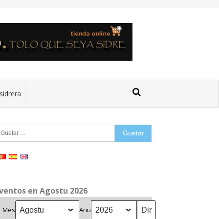
sidrera
uetar:
ventos en Agostu 2026
Mes
Añu