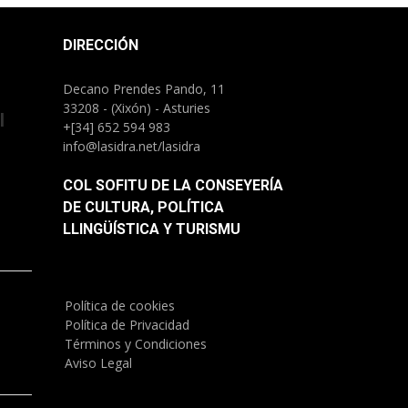
DIRECCIÓN
Decano Prendes Pando, 11
33208 - (Xixón) - Asturies
l
+[34] 652 594 983
info@lasidra.net/lasidra
COL SOFITU DE LA CONSEYERÍA
DE CULTURA, POLÍTICA
LLINGÜÍSTICA Y TURISMU
Política de cookies
)
Política de Privacidad
Términos y Condiciones
Aviso Legal