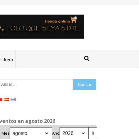
sidrera
uscar:
ventos en agosto 2026
Mes
Año