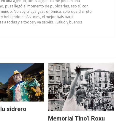
 en una agenda, por si algún día me pedían una
, pues llegó el momento de publicarlas, eso sí, con
mundo. No soy crítica gastronómica, solo que disfruto
 bebiendo en Asturies, el mejor país para
as a todas y a todos y ya sabéis…¡Salud y buenos
lu sidrero
Memorial Tino’l Roxu