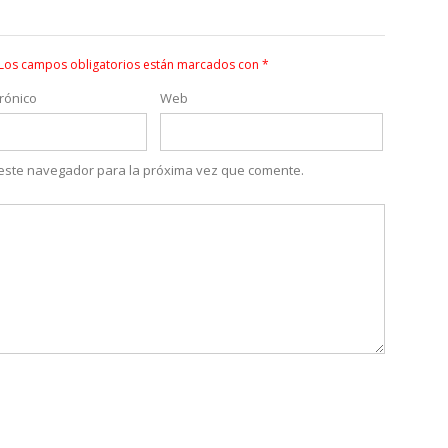
Los campos obligatorios están marcados con
*
rónico
Web
 este navegador para la próxima vez que comente.