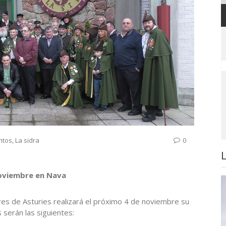
ntos
,
La sidra
0
noviembre en Nava
res de Asturies realizará el próximo 4 de noviembre su
 serán las siguientes: