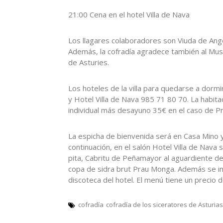
21:00 Cena en el hotel Villa de Nava
Los llagares colaboradores son Viuda de Ange
Además, la cofradía agradece también al Muse
de Asturies.
Los hoteles de la villa para quedarse a dormi
y Hotel Villa de Nava 985 71 80 70. La habit
individual más desayuno 35€ en el caso de Pri
La espicha de bienvenida será en Casa Mino 
continuación, en el salón Hotel Villa de Nava 
pita, Cabritu de Peñamayor al aguardiente de 
copa de sidra brut Prau Monga. Además se inc
discoteca del hotel. El menú tiene un precio 
cofradía
cofradía de los siceratores de Asturias