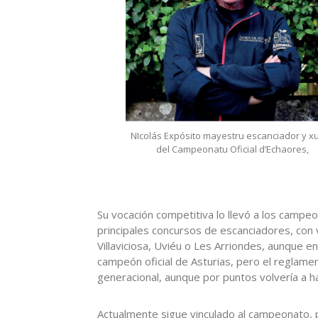
NIcolás Expósito mayestru escanciador y x
del Campeonatu Oficial d’Echaores,
Su vocación competitiva lo llevó a los camp
principales concursos de escanciadores, con 
Villaviciosa, Uviéu o Les Arriondes, aunque 
campeón oficial de Asturias, pero el reglament
generacional, aunque por puntos volvería a 
Actualmente sigue vinculado al campeonato,