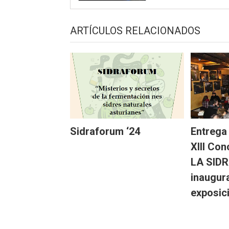
ARTÍCULOS RELACIONADOS
Sidraforum ‘24
Entrega
XIII Co
LA SIDR
inaugur
exposic