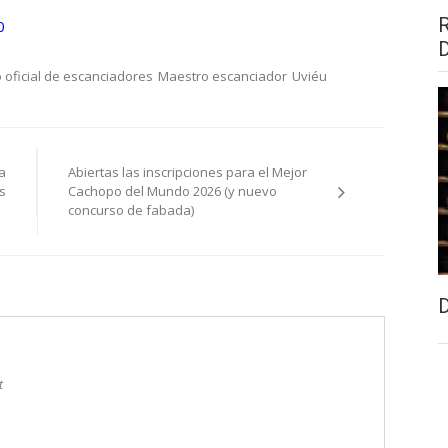
0
 oficial de escanciadores
Maestro escanciador
Uviéu
a
Abiertas las inscripciones para el Mejor
s
Cachopo del Mundo 2026 (y nuevo
concurso de fabada)
t