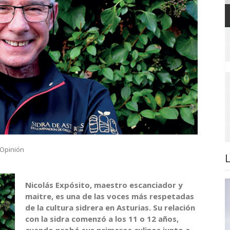
Opinión
Nicolás Expósito, maestro escanciador y
maitre, es una de las voces más respetadas
de la cultura sidrera en Asturias. Su relación
con la sidra comenzó a los 11 o 12 años,
cuando probó sus primeros culinos junto a