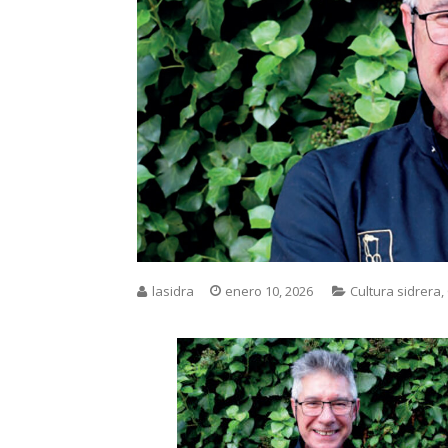
lasidra
enero 10, 2026
Cultura sidrera
,