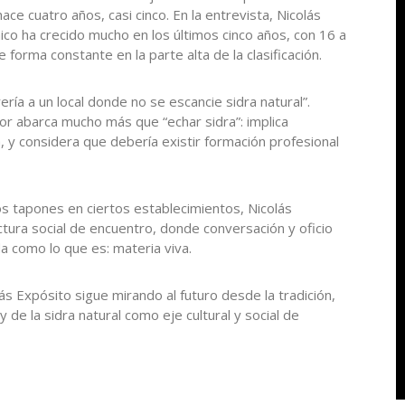
 cuatro años, casi cinco. En la entrevista, Nicolás
nico ha crecido mucho en los últimos cinco años, con 16 a
orma constante en la parte alta de la clasificación.
ería a un local donde no se escancie sidra natural”.
dor abarca mucho más que “echar sidra”: implica
, y considera que debería existir formación profesional
os tapones en ciertos establecimientos, Nicolás
uctura social de encuentro, donde conversación y oficio
da como lo que es: materia viva.
ás Expósito sigue mirando al futuro desde la tradición,
y de la sidra natural como eje cultural y social de