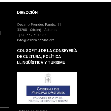
DIRECCIÓN
Decano Prendes Pando, 11
33208 - (Xixón) - Asturies
l
+[34] 652 594 983
info@lasidra.net/lasidra
COL SOFITU DE LA CONSEYERÍA
DE CULTURA, POLÍTICA
LLINGÜÍSTICA Y TURISMU
)