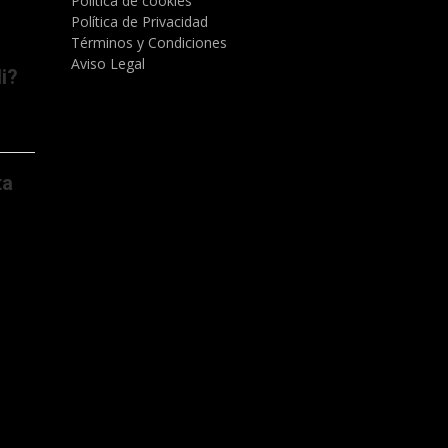
Política de cookies
Política de Privacidad
Términos y Condiciones
Aviso Legal
i?
ta