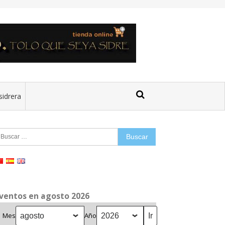
sidrera
uscar:
ventos en agosto 2026
Mes
Año