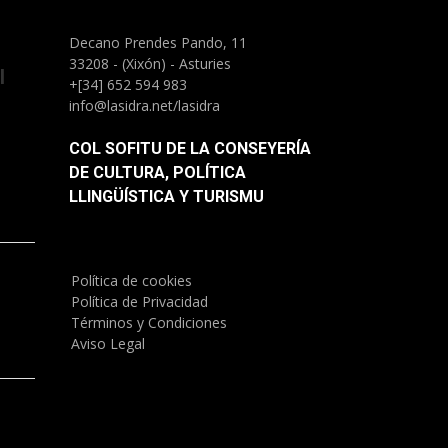
Decano Prendes Pando, 11
33208 - (Xixón) - Asturies
l
+[34] 652 594 983
info@lasidra.net/lasidra
COL SOFITU DE LA CONSEYERÍA
DE CULTURA, POLÍTICA
LLINGÜÍSTICA Y TURISMU
Política de cookies
)
Política de Privacidad
Términos y Condiciones
Aviso Legal