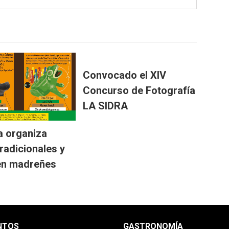
Convocado el XIV
Concurso de Fotografía
LA SIDRA
 organiza
radicionales y
en madreñes
NTOS
GASTRONOMÍA