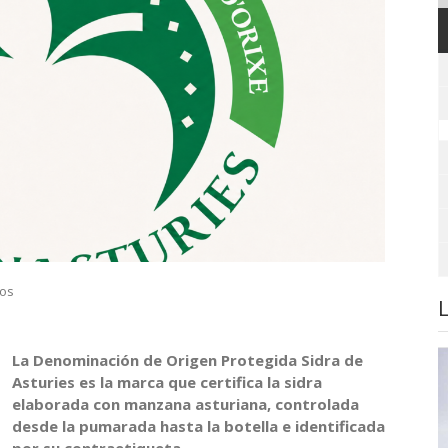
ros
La Denominación de Origen Protegida Sidra de
Asturies es la marca que certifica la sidra
elaborada con manzana asturiana, controlada
desde la pumarada hasta la botella e identificada
por su contraetiqueta.