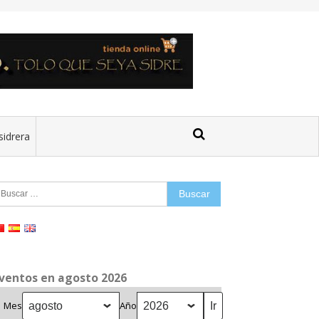
sidrera
uscar:
ventos en agosto 2026
Mes
Año