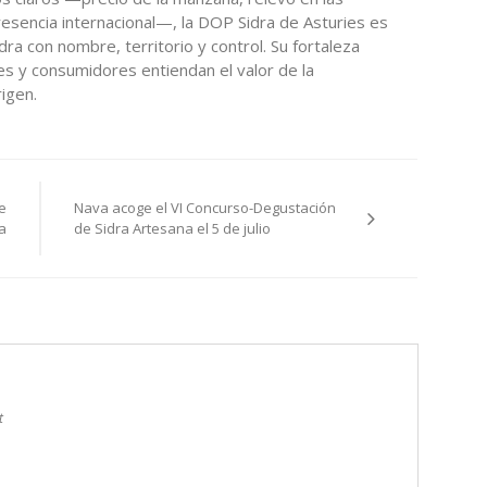
esencia internacional—, la DOP Sidra de Asturies es
ra con nombre, territorio y control. Su fortaleza
s y consumidores entiendan el valor de la
igen.
e
Nava acoge el VI Concurso-Degustación
a
de Sidra Artesana el 5 de julio
t