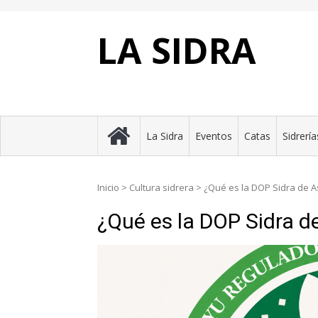
Skip
to
content
LA SIDRA
La Sidra
Eventos
Catas
Sidrería
Inicio
>
Cultura sidrera
>
¿Qué es la DOP Sidra de A
¿Qué es la DOP Sidra d