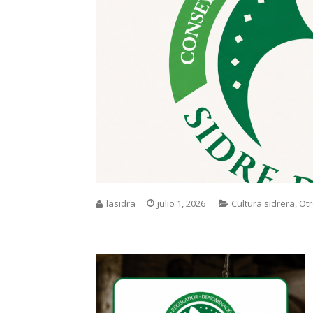
lasidra
julio 1, 2026
Cultura sidrera
,
Ot