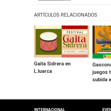
ARTÍCULOS RELACIONADOS
Gaita Sidrera en
Gascona
L.luarca
juegos t
subida 
INTERNACIONAL
EVE