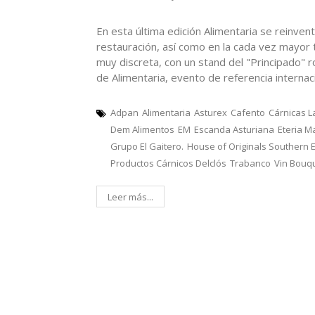
En esta última edición Alimentaria se reinvent
restauración, así como en la cada vez mayor t
muy discreta, con un stand del "Principado" 
de Alimentaria, evento de referencia internac
Adpan
Alimentaria
Asturex
Cafento
Cárnicas La
Dem Alimentos
EM
Escanda Asturiana
Eteria M
Grupo El Gaitero.
House of Originals Southern 
Productos Cárnicos Delclós
Trabanco
Vin Bouq
Leer más...