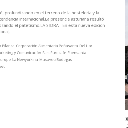
ó, profundizando en el terreno de la hostelería y la
endencia internacional.La presencia asturiana resultó
rozando el patetismo.LA SIDRA.- En esta nueva edición
ional,
 Pilarica
Corporación Alimentaria Peñasanta
Del Llar
arketing y Comunicación
Fast Eurocafe
Fuensanta
Europe
La Newyorkina
Masaveu Bodegas
uet