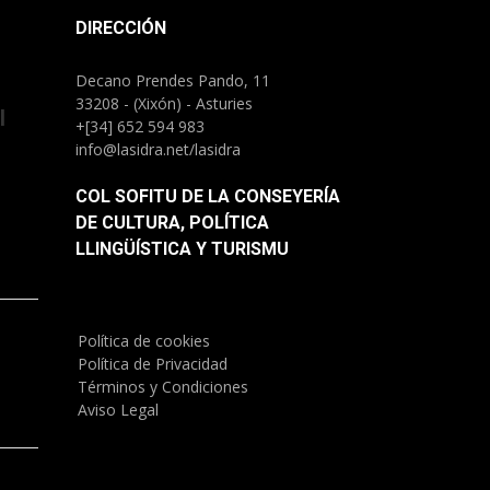
DIRECCIÓN
Decano Prendes Pando, 11
33208 - (Xixón) - Asturies
l
+[34] 652 594 983
info@lasidra.net/lasidra
COL SOFITU DE LA CONSEYERÍA
DE CULTURA, POLÍTICA
LLINGÜÍSTICA Y TURISMU
Política de cookies
)
Política de Privacidad
Términos y Condiciones
Aviso Legal