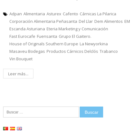
Adpan
Alimentaria
Asturex
Cafento
Cárnicas La Pilarica
Corporación Alimentaria Peñasanta
Del Llar
Dem Alimentos
EM
Escanda Asturiana
Eteria Marketing y Comunicación
Fast Eurocafe
Fuensanta
Grupo El Gaitero.
House of Originals Southern Europe
La Newyorkina
Masaveu Bodegas
Productos Cárnicos Delclós
Trabanco
Vin Bouquet
Leer más...
Buscar: