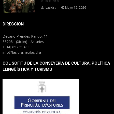
a la Sidra
Lasidra
Mayo 15, 2026
DIRECCIÓN
Decano Prendes Pando, 11
33208 - (Xixón) - Asturies
+[34] 652 594 983
info@lasidra.net/lasidra
COL SOFITU DE LA CONSEYERÍA DE CULTURA, POLÍTICA
LLINGÜÍSTICA Y TURISMU