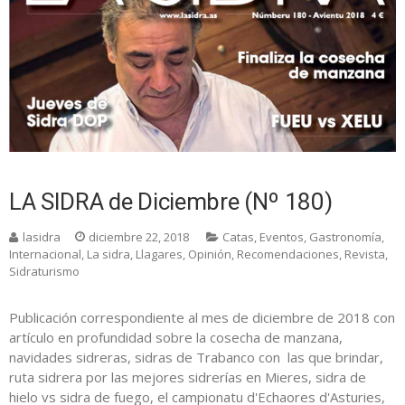
LA SIDRA de Diciembre (Nº 180)
lasidra
diciembre 22, 2018
Catas
,
Eventos
,
Gastronomía
,
Internacional
,
La sidra
,
Llagares
,
Opinión
,
Recomendaciones
,
Revista
,
Sidraturismo
Publicación correspondiente al mes de diciembre de 2018 con
artículo en profundidad sobre la cosecha de manzana,
navidades sidreras, sidras de Trabanco con las que brindar,
ruta sidrera por las mejores sidrerías en Mieres, sidra de
hielo vs sidra de fuego, el campionatu d'Echaores d'Asturies,