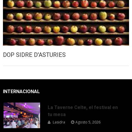
DOP SIDRE D'ASTURIES
INTERNACIONAL
La Taverne Celte, el festival en
tu mesa
Lasidra
Agosto 5, 2026