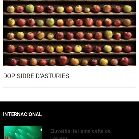
DOP SIDRE D'ASTURIES
INTERNACIONAL
Eluveitie: la llama celta de
Lorient