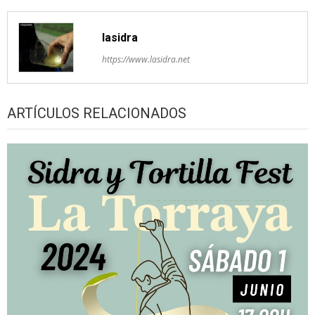
lasidra
https://www.lasidra.net
ARTÍCULOS RELACIONADOS