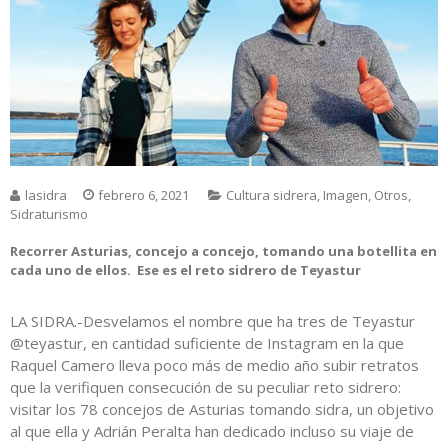
lasidra
febrero 6, 2021
Cultura sidrera
,
Imagen
,
Otros
,
Sidraturismo
Recorrer Asturias, concejo a concejo, tomando una botellita en
cada uno de ellos. Ese es el reto sidrero de Teyastur
LA SIDRA.-Desvelamos el nombre que ha tres de Teyastur
@teyastur, en cantidad suficiente de Instagram en la que
Raquel Camero lleva poco más de medio año subir retratos
que la verifiquen consecución de su peculiar reto sidrero:
visitar los 78 concejos de Asturias tomando sidra, un objetivo
al que ella y Adrián Peralta han dedicado incluso su viaje de