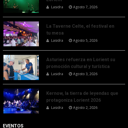
Lasidra
Agosto 7, 2026
La Taverne Celte, el festival en
tu mesa
Lasidra
Agosto 5, 2026
Asturies refuerza en Lorient su
promoción cultural y turística
Lasidra
Agosto 3, 2026
Kernow, la tierra de leyendas que
protagoniza Lorient 2026
Lasidra
Agosto 2, 2026
EVENTOS