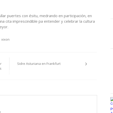
sllar puertes con ésitu, medrando en participación, en
na cita imprescindible pa entender y celebrar la cultura
eyor.
xixon
r
Sidre Asturiana en Frankfurt
s
t