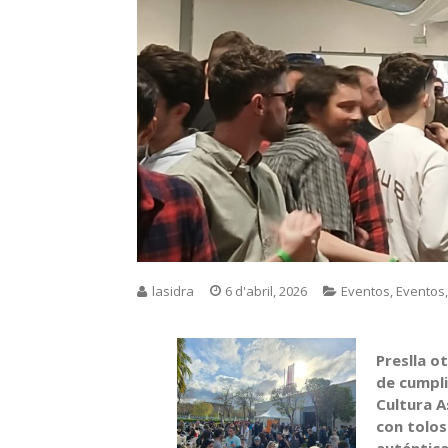
lasidra
6 d'abril, 2026
Eventos
,
Eventos
Preslla ot
de cumpli
Cultura A
con tolos
auténtica