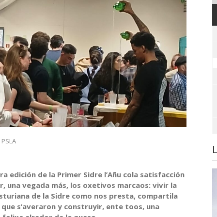
,
PSLA
ra edición de la Primer Sidre l’Añu cola satisfacción
r, una vegada más, los oxetivos marcaos: vivir la
sturiana de la Sidre como nos presta, compartila
 que s’averaron y construyir, ente toos, una
 folixa alredor de lo nueso.