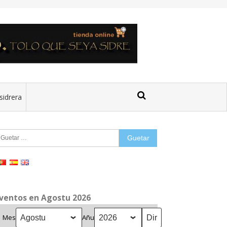
sidrera
uetar:
ventos en Agostu 2026
Mes
Añu